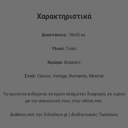
Χαρακτηριστικά
Διαστάσεις:
18x35 εκ.
Υλικό:
Γυαλί
Χρώμα:
Διάφανο
Στυλ:
Classic, Vintage, Romantic, Minimal
Τα προϊόντα ενδέχεται να έχουν ελάχιστες διαφορές σε σχέση
με την απεικόνισή τους στην οθόνη σας.
Διάθεση από την: EchoDeco.gr | Διαδικτυακές Πωλήσεις