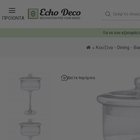
Γράψ'το όπως θ
ΠΡΟΪΟΝΤΑ
Για να σου εξασφαλί
Κουζίνα - Dining - Ba
Δείτε παρόμοια