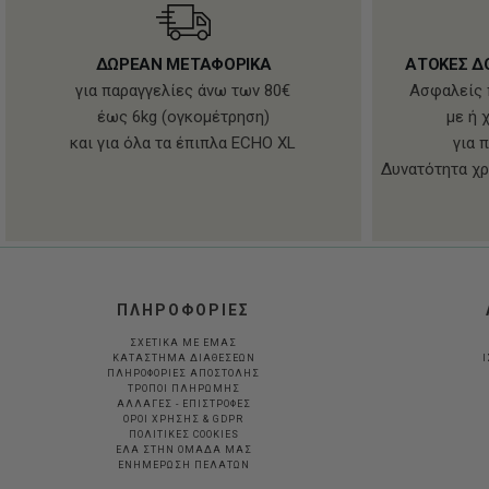
ΔΩΡΕΑΝ ΜΕΤΑΦΟΡΙΚΑ
ΑΤΟΚΕΣ Δ
για παραγγελίες άνω των 80€
Ασφαλείς 
έως 6kg (ογκομέτρηση)
με ή 
και για όλα τα έπιπλα ECHO XL
για 
Δυνατότητα χρ
ΠΛΗΡΟΦΟΡΙΕΣ
ΣΧΕΤΙΚΑ ΜΕ ΕΜΑΣ
ΚΑΤΑΣΤΗΜΑ ΔΙΑΘΕΣΕΩΝ
Ι
ΠΛΗΡΟΦΟΡΙΕΣ ΑΠΟΣΤΟΛΗΣ
ΤΡΟΠΟΙ ΠΛΗΡΩΜΗΣ
ΑΛΛΑΓΕΣ - ΕΠΙΣΤΡΟΦΕΣ
ΟΡΟΙ ΧΡΗΣΗΣ & GDPR
ΠΟΛΙΤΙΚΕΣ COOKIES
ΕΛΑ ΣΤΗΝ ΟΜΑΔΑ ΜΑΣ
ΕΝΗΜΕΡΩΣΗ ΠΕΛΑΤΩΝ