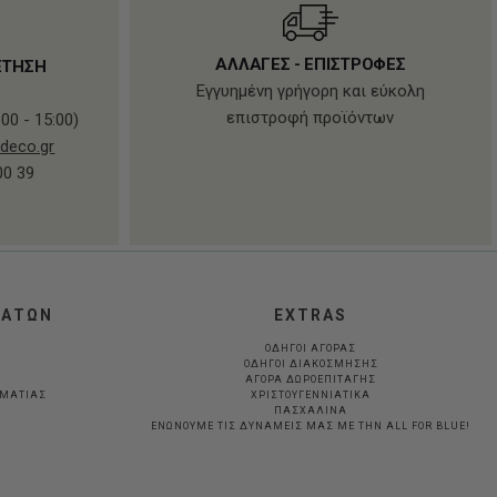
ΑΛΛΑΓΕΣ - ΕΠΙΣΤΡΟΦΕΣ
ΕΤΗΣΗ
Εγγυημένη γρήγορη και εύκολη
επιστροφή προϊόντων
00 - 15:00)
deco.gr
00 39
ΛΑΤΩΝ
EXTRAS
ΟΔΗΓΟΙ ΑΓΟΡΑΣ
ΟΔΗΓΟΙ ΔΙΑΚΟΣΜΗΣΗΣ
ΑΓΟΡΑ ΔΩΡΟΕΠΙΤΑΓΗΣ
ΛΜΑΤΊΑΣ
ΧΡΙΣΤΟΥΓΕΝΝΙΑΤΙΚΑ
ΠΑΣΧΑΛΙΝΑ
ΕΝΩΝΟΥΜΕ ΤΙΣ ΔΥΝΑΜΕΙΣ ΜΑΣ ΜΕ ΤΗΝ ALL FOR BLUE!