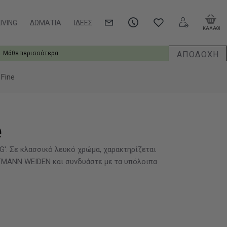
IVING
ΔΩΜΆΤΙΑ
ΙΔΈΕΣ
ΚΑΛΑΘΙ
ΑΠΟΔΟΧΗ
.
Μάθε περισσότερα
.
Fine
e
G'. Σε κλασσικό λευκό χρώμα, χαρακτηρίζεται
LTMANN WEIDEN και συνδυάστε με τα υπόλοιπα