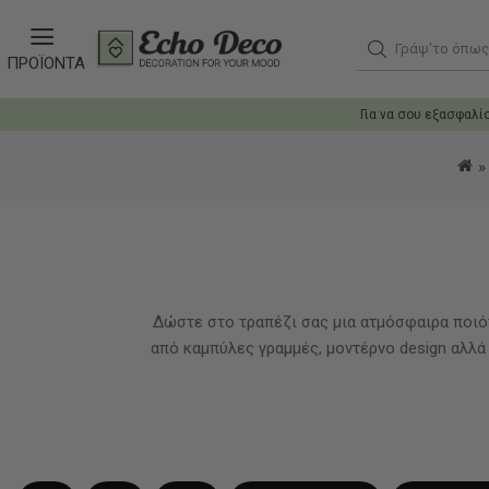
Γράψ'το όπως θ
ΠΡΟΪΟΝΤΑ
Για να σου εξασφαλί
Δώστε στο τραπέζι σας μια ατμόσφαιρα ποιότ
από καμπύλες γραμμές, μοντέρνο design αλλ