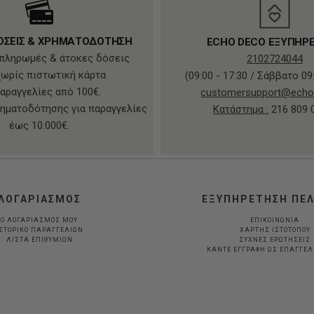
ΟΣΕΙΣ & ΧΡΗΜΑΤΟΔΟΤΗΣΗ
ECHO DECO ΕΞΥΠΗΡ
πληρωμές & άτοκες δόσεις
2102724044
χωρίς πιστωτική κάρτα
(09:00 - 17:30 / Σάββατο 09:
παραγγελίες από 100€.
customersupport@echo
ηματοδότησης για παραγγελίες
Κατάστημα :
216 809 
έως 10.000€.
ΛΟΓΑΡΙΑΣΜΟΣ
ΕΞΥΠΗΡΕΤΗΣΗ ΠΕ
Ο ΛΟΓΑΡΙΑΣΜΟΣ ΜΟΥ
ΕΠΙΚΟΙΝΩΝΙΑ
ΣΤΟΡΙΚΟ ΠΑΡΑΓΓΕΛΙΩΝ
ΧΑΡΤΗΣ ΙΣΤΟΤΟΠΟΥ
ΛΙΣΤΑ ΕΠΙΘΥΜΙΩΝ
ΣΥΧΝΕΣ ΕΡΩΤΗΣΕΙΣ
ΚΆΝΤΕ ΕΓΓΡΑΦΉ ΩΣ ΕΠΑΓΓΕ