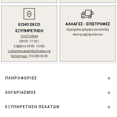
ΑΛΛΑΓΕΣ - ΕΠΙΣΤΡΟΦΕΣ
ECHO DECO
Εγγυημένη γρήγορη και εύκολη
ΕΞΥΠΗΡΕΤΗΣΗ
επιστροφή προϊόντων
2102724044
(09:00 - 17:30 /
Σάββατο 09:00 - 15:00)
customersupport@echodeco.gr
Κατάστημα :
216 809 00 39
ΠΛΗΡΟΦΟΡΙΕΣ
ΛΟΓΑΡΙΑΣΜΟΣ
ΕΞΥΠΗΡΕΤΗΣΗ ΠΕΛΑΤΩΝ