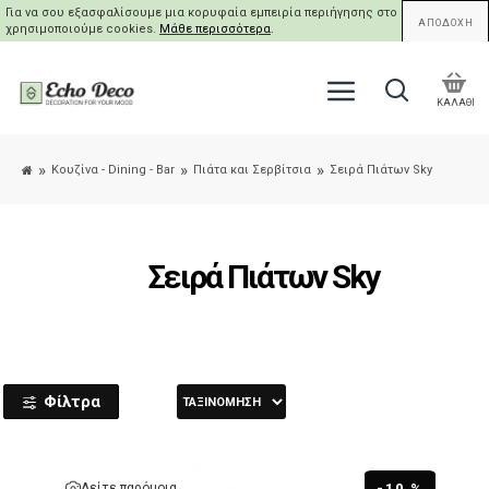
Για να σου εξασφαλίσουμε μια κορυφαία εμπειρία περιήγησης στο site μας,
ΑΠΟΔΟΧΗ
χρησιμοποιούμε cookies.
Μάθε περισσότερα
.
ΚΑΛΑΘΙ
Κουζίνα - Dining - Bar
Πιάτα και Σερβίτσια
Σειρά Πιάτων Sky
Σειρά Πιάτων Sky
Φίλτρα
Δείτε παρόμοια
-10 %