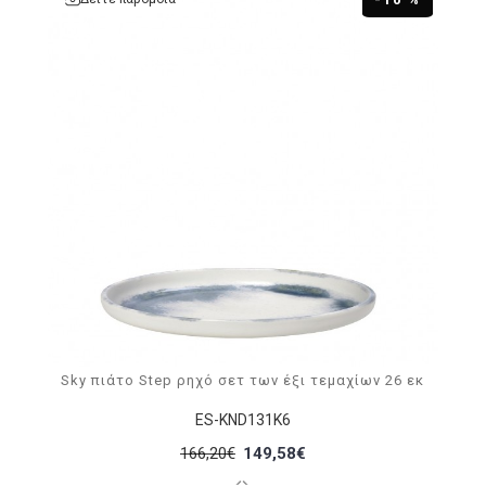
Sky πιάτο Step ρηχό σετ των έξι τεμαχίων 26 εκ
ES-KND131K6
166,20€
149,58€