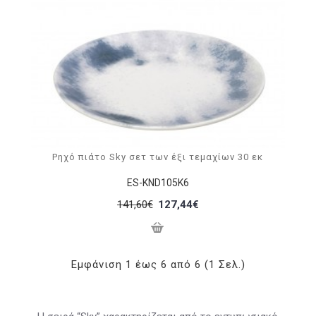
Ρηχό πιάτο Sky σετ των έξι τεμαχίων 30 εκ
ES-KND105K6
141,60€
127,44€
Εμφάνιση 1 έως 6 από 6 (1 Σελ.)