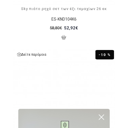
Sky πιάτο ρηχό σετ των έξι τεμαχίων 26 εκ
ES-KND104K6
58,80€
52,92€
Δείτε παρόμοια
-10 %