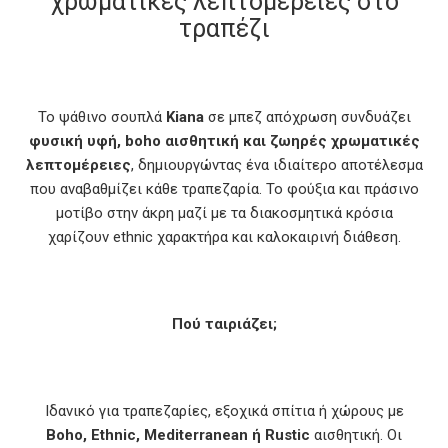
χρωματικές λεπτομέρειες στο
τραπέζι
Το ψάθινο σουπλά
Kiana
σε μπεζ απόχρωση συνδυάζει
φυσική υφή, boho αισθητική και ζωηρές χρωματικές
λεπτομέρειες
, δημιουργώντας ένα ιδιαίτερο αποτέλεσμα
που αναβαθμίζει κάθε τραπεζαρία. Το φούξια και πράσινο
μοτίβο στην άκρη μαζί με τα διακοσμητικά κρόσια
χαρίζουν ethnic χαρακτήρα και καλοκαιρινή διάθεση.
Πού ταιριάζει;
Ιδανικό για τραπεζαρίες, εξοχικά σπίτια ή χώρους με
Boho, Ethnic, Mediterranean ή Rustic
αισθητική. Οι