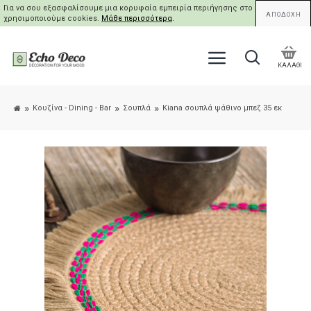
Για να σου εξασφαλίσουμε μια κορυφαία εμπειρία περιήγησης στο site μας,
ΑΠΟΔΟΧΗ
χρησιμοποιούμε cookies.
Μάθε περισσότερα
.
ΚΑΛΑΘΙ
Κουζίνα - Dining - Bar
Σουπλά
Kiana σουπλά ψάθινο μπεζ 35 εκ