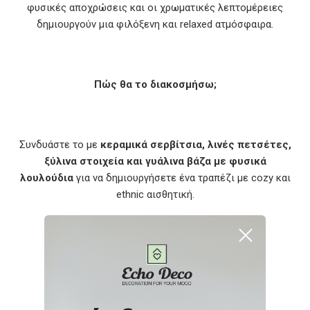
φυσικές αποχρώσεις και οι χρωματικές λεπτομέρειες
δημιουργούν μια φιλόξενη και relaxed ατμόσφαιρα.
Πώς θα το διακοσμήσω;
Συνδυάστε το με
κεραμικά σερβίτσια, λινές πετσέτες,
ξύλινα στοιχεία και γυάλινα βάζα με φυσικά
λουλούδια
για να δημιουργήσετε ένα τραπέζι με cozy και
ethnic αισθητική.
Γιατί να το επιλέξω;