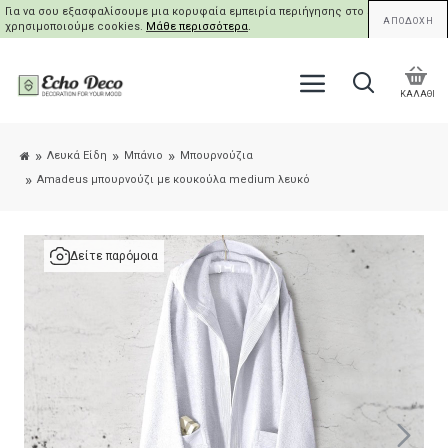
Για να σου εξασφαλίσουμε μια κορυφαία εμπειρία περιήγησης στο site μας,
ΑΠΟΔΟΧΗ
χρησιμοποιούμε cookies.
Μάθε περισσότερα
.
ΚΑΛΑΘΙ
Λευκά Είδη
Μπάνιο
Μπουρνούζια
Amadeus μπουρνούζι με κουκούλα medium λευκό
Δείτε παρόμοια