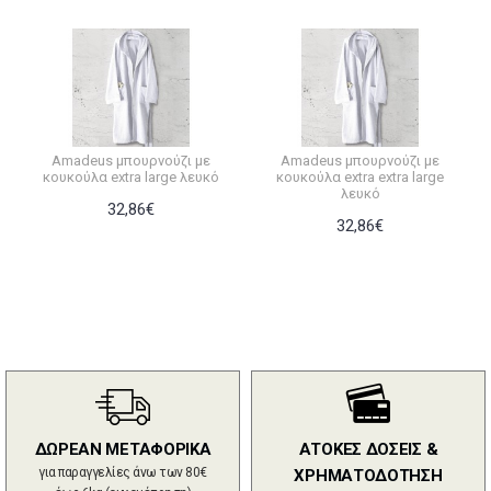
Amadeus μπουρνούζι με
Amadeus μπουρνούζι με
κουκούλα extra large λευκό
κουκούλα extra extra large
λευκό
32,86€
32,86€
ΔΩΡΕΑΝ ΜΕΤΑΦΟΡΙΚΑ
ΑΤΟΚΕΣ ΔΟΣΕΙΣ &
για παραγγελίες άνω των 80€
ΧΡΗΜΑΤΟΔΟΤΗΣΗ