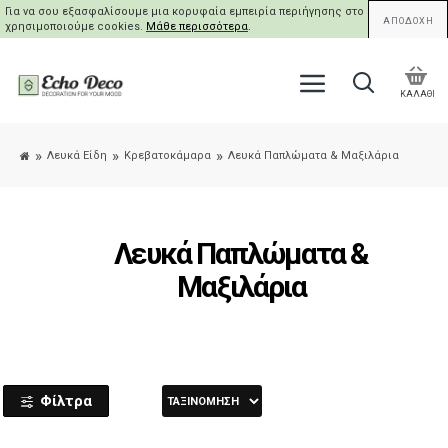
Για να σου εξασφαλίσουμε μια κορυφαία εμπειρία περιήγησης στο site μας,
ΑΠΟΔΟΧΗ
χρησιμοποιούμε cookies.
Μάθε περισσότερα
.
ΚΑΛΑΘΙ
Λευκά Είδη
Κρεβατοκάμαρα
Λευκά Παπλώματα & Μαξιλάρια
Λευκά Παπλώματα &
Μαξιλάρια
Φίλτρα