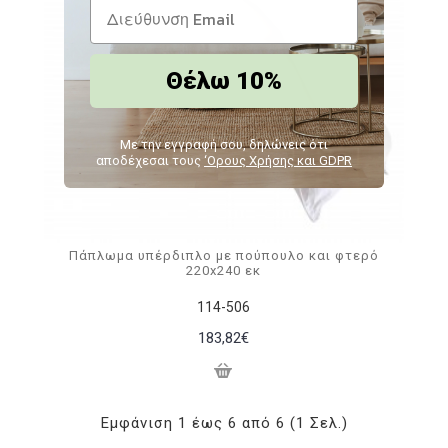
Θέλω 10%
Με την εγγραφή σου, δηλώνεις ότι
αποδέχεσαι τους
‘Ορους Χρήσης και GDPR
Πάπλωμα υπέρδιπλο με πούπουλο και φτερό
220x240 εκ
114-506
183,82€
Εμφάνιση 1 έως 6 από 6 (1 Σελ.)