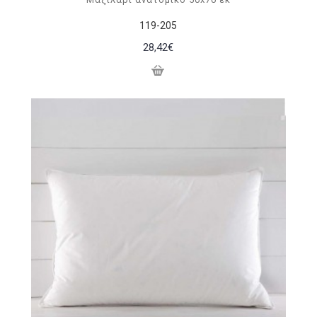
119-205
28,42€