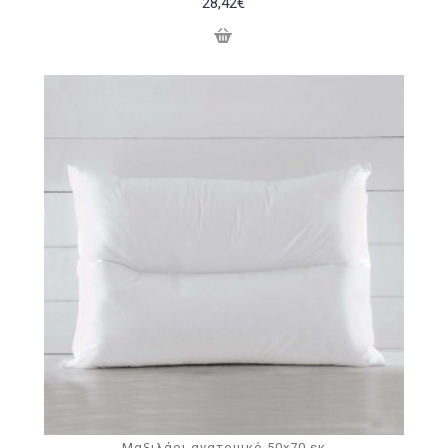
28,42€
Μαξιλάρι ανατομικό 50x70 εκ