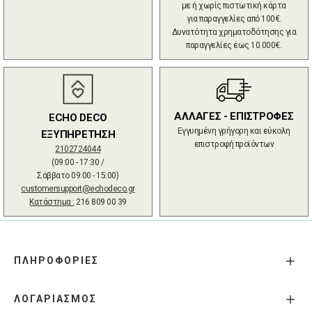
με ή χωρίς πιστωτική κάρτα
για παραγγελίες από 100€.
Δυνατότητα χρηματοδότησης για
παραγγελίες έως 10.000€.
ΑΛΛΑΓΕΣ - ΕΠΙΣΤΡΟΦΕΣ
ECHO DECO
Εγγυημένη γρήγορη και εύκολη
ΕΞΥΠΗΡΕΤΗΣΗ
επιστροφή προϊόντων
2102724044
(09:00 - 17:30 /
Σάββατο 09:00 - 15:00)
customersupport@echodeco.gr
Κατάστημα :
216 809 00 39
ΠΛΗΡΟΦΟΡΙΕΣ
ΛΟΓΑΡΙΑΣΜΟΣ