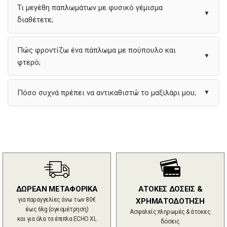
Τι μεγέθη παπλωμάτων με φυσικό γέμισμα
▼
διαθέτετε;
Πώς φροντίζω ένα πάπλωμα με πούπουλο και
▼
φτερό;
Πόσο συχνά πρέπει να αντικαθιστώ το μαξιλάρι μου;
▼
ΔΩΡΕΑΝ ΜΕΤΑΦΟΡΙΚΑ
ΑΤΟΚΕΣ ΔΟΣΕΙΣ &
για παραγγελίες άνω των 80€
ΧΡΗΜΑΤΟΔΟΤΗΣΗ
έως 6kg (ογκομέτρηση)
Ασφαλείς πληρωμές & άτοκες
και για όλα τα έπιπλα ECHO XL
δόσεις