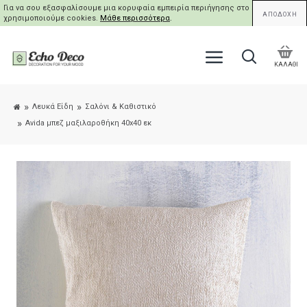
Για να σου εξασφαλίσουμε μια κορυφαία εμπειρία περιήγησης στο site μας,
ΑΠΟΔΟΧΗ
χρησιμοποιούμε cookies.
Μάθε περισσότερα
.
ΚΑΛΑΘΙ
Λευκά Είδη
Σαλόνι & Καθιστικό
Avida μπεζ μαξιλαροθήκη 40x40 εκ