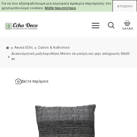
Για να σου εξασφαλίσουμε μια κορυφαία εμπειρία περιήγησης στο site μας,
ΑΠΟΔΟΧΗ
χρησιμοποιούμε cookies.
Μάθε περισσότερα
.
ΚΑΛΑΘΙ
Λευκά Είδη
Σαλόνι & Καθιστικό
Διακοσμητική μαξιλαροθήκη Meren σε μαύρη και γκρι απόχρωση 50x50
εκ
Δείτε παρόμοια