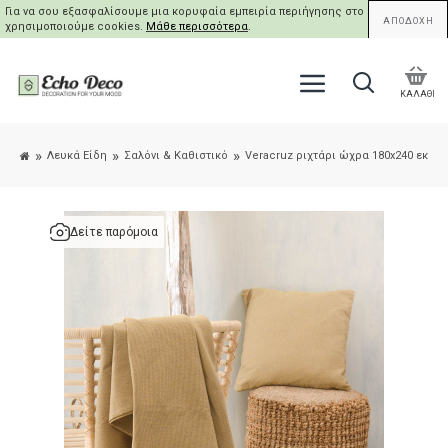
Για να σου εξασφαλίσουμε μια κορυφαία εμπειρία περιήγησης στο site μας,
ΑΠΟΔΟΧΗ
χρησιμοποιούμε cookies.
Μάθε περισσότερα
.
ΚΑΛΑΘΙ
Λευκά Είδη
Σαλόνι & Καθιστικό
Veracruz ριχτάρι ώχρα 180x240 εκ
Δείτε παρόμοια