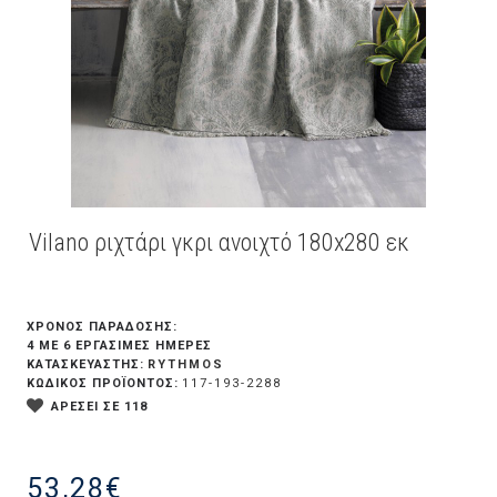
Vilano ριχτάρι γκρι ανοιχτό 180x280 εκ
ΧΡΟΝΟΣ ΠΑΡΑΔΟΣΗΣ:
4 ΜΕ 6 ΕΡΓΆΣΙΜΕΣ ΗΜΈΡΕΣ
RYTHMOS
ΚΑΤΑΣΚΕΥΑΣΤΗΣ:
ΚΩΔΙΚΟΣ ΠΡΟΪΟΝΤΟΣ:
117-193-2288
ΑΡΕΣΕΙ ΣΕ 118
53,28€