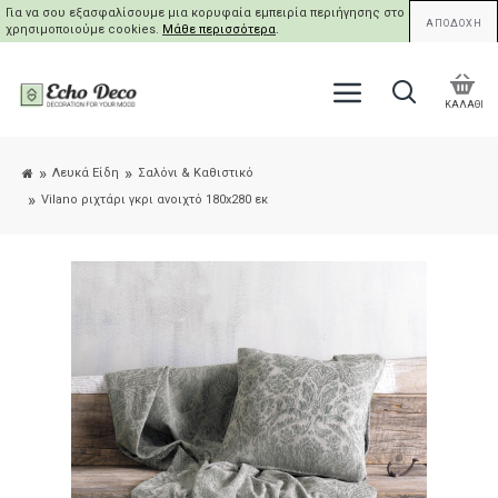
Για να σου εξασφαλίσουμε μια κορυφαία εμπειρία περιήγησης στο site μας,
ΑΠΟΔΟΧΗ
χρησιμοποιούμε cookies.
Μάθε περισσότερα
.
ΚΑΛΑΘΙ
Λευκά Είδη
Σαλόνι & Καθιστικό
Vilano ριχτάρι γκρι ανοιχτό 180x280 εκ