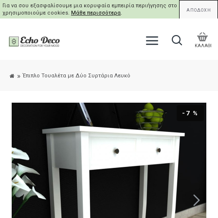
Για να σου εξασφαλίσουμε μια κορυφαία εμπειρία περιήγησης στο site μας,
ΑΠΟΔΟΧΗ
χρησιμοποιούμε cookies.
Μάθε περισσότερα
.
ΚΑΛΑΘΙ
Έπιπλο Τουαλέτα με Δύο Συρτάρια Λευκό
-7 %