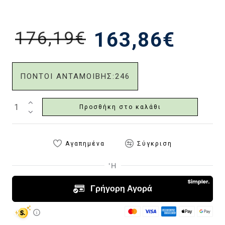
176,19€
163,86€
ΠΟΝΤΟΙ ΑΝΤΑΜΟΙΒΗΣ:
246
Προσθήκη στο καλάθι
Αγαπημένα
Σύγκριση