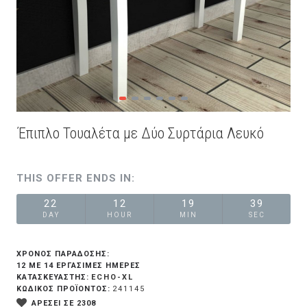
Έπιπλο Τουαλέτα με Δύο Συρτάρια Λευκό
THIS OFFER ENDS IN:
22
12
19
39
DAY
HOUR
MIN
SEC
ΧΡΟΝΟΣ ΠΑΡΑΔΟΣΗΣ:
12 ΜΕ 14 ΕΡΓΆΣΙΜΕΣ ΗΜΈΡΕΣ
ECHO-XL
ΚΑΤΑΣΚΕΥΑΣΤΗΣ:
ΚΩΔΙΚΟΣ ΠΡΟΪΟΝΤΟΣ:
241145
ΑΡΕΣΕΙ ΣΕ 2308