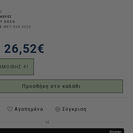
Σ:
ΗΜΈΡΕΣ
T DECO
Σ:
ART-023-2022
26,52€
ΑΜΟΙΒΗΣ:
41
Προσθήκη στο καλάθι
Αγαπημένα
Σύγκριση