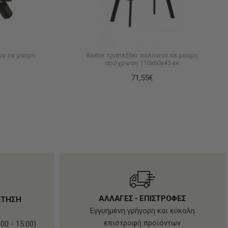
ου σε μαύρο
Baxter τραπεζάκι σαλονιού σε μαύρη
απόχρωση 110x60x45 εκ
71,55€
ΑΛΛΑΓΕΣ - ΕΠΙΣΤΡΟΦΕΣ
ΕΤΗΣΗ
Εγγυημένη γρήγορη και εύκολη
επιστροφή προϊόντων
00 - 15:00)