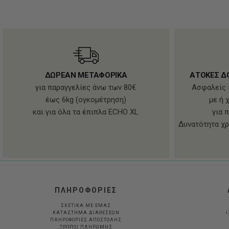
ΔΩΡΕΑΝ ΜΕΤΑΦΟΡΙΚΑ
ΑΤΟΚΕΣ Δ
για παραγγελίες άνω των 80€
Ασφαλείς 
έως 6kg (ογκομέτρηση)
με ή 
και για όλα τα έπιπλα ECHO XL
για 
Δυνατότητα χρ
ΠΛΗΡΟΦΟΡΙΕΣ
ΣΧΕΤΙΚΑ ΜΕ ΕΜΑΣ
ΚΑΤΑΣΤΗΜΑ ΔΙΑΘΕΣΕΩΝ
Ι
ΠΛΗΡΟΦΟΡΙΕΣ ΑΠΟΣΤΟΛΗΣ
ΤΡΟΠΟΙ ΠΛΗΡΩΜΗΣ