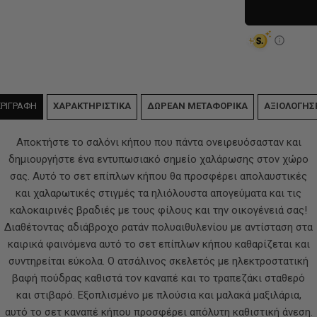
ΡΙΓΡΑΦΗ
ΧΑΡΑΚΤΗΡΙΣΤΙΚΑ
ΔΩΡΕΑΝ ΜΕΤΑΦΟΡΙΚΑ
ΑΞΙΟΛΟΓΗΣ
Αποκτήστε το σαλόνι κήπου που πάντα ονειρευόσασταν και
δημιουργήστε ένα εντυπωσιακό σημείο χαλάρωσης στον χώρο
σας. Αυτό το σετ επίπλων κήπου θα προσφέρει απολαυστικές
και χαλαρωτικές στιγμές τα ηλιόλουστα απογεύματα και τις
καλοκαιρινές βραδιές με τους φίλους και την οικογένειά σας!
Διαθέτοντας αδιάβροχο ρατάν πολυαιθυλενίου με αντίσταση στα
καιρικά φαινόμενα αυτό το σετ επίπλων κήπου καθαρίζεται και
συντηρείται εύκολα. Ο ατσάλινος σκελετός με ηλεκτροστατική
βαφή πούδρας καθιστά τον καναπέ και το τραπεζάκι σταθερό
και στιβαρό. Εξοπλισμένο με πλούσια και μαλακά μαξιλάρια,
αυτό το σετ καναπέ κήπου προσφέρει απόλυτη καθιστική άνεση.