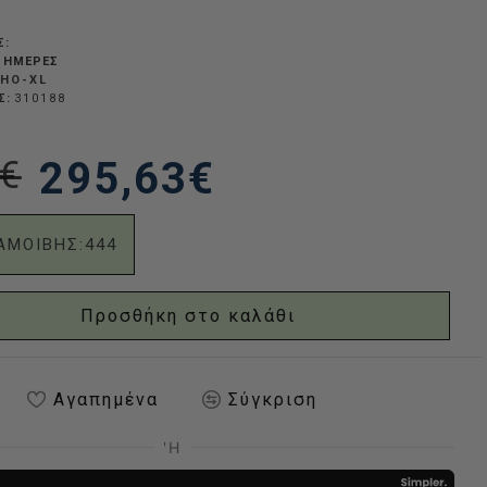
Σ:
Σ ΗΜΈΡΕΣ
HO-XL
Σ:
310188
€
295,63€
ΑΜΟΙΒΗΣ:
444
Προσθήκη στο καλάθι
Αγαπημένα
Σύγκριση