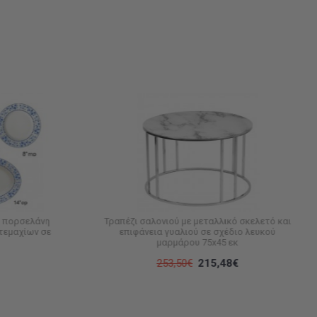
ό πορσελάνη
Τραπέζι σαλονιού με μεταλλικό σκελετό και
 τεμαχίων σε
επιφάνεια γυαλιού σε σχέδιο λευκού
μαρμάρου 75x45 εκ
253,50€
215,48€