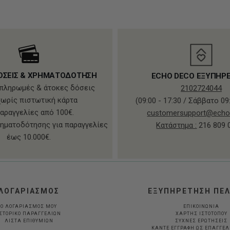
ΟΣΕΙΣ & ΧΡΗΜΑΤΟΔΟΤΗΣΗ
ECHO DECO ΕΞΥΠΗΡ
πληρωμές & άτοκες δόσεις
2102724044
χωρίς πιστωτική κάρτα
(09:00 - 17:30 / Σάββατο 09:
παραγγελίες από 100€.
customersupport@echo
ηματοδότησης για παραγγελίες
Κατάστημα :
216 809 
έως 10.000€.
ΛΟΓΑΡΙΑΣΜΟΣ
ΕΞΥΠΗΡΕΤΗΣΗ ΠΕ
Ο ΛΟΓΑΡΙΑΣΜΟΣ ΜΟΥ
ΕΠΙΚΟΙΝΩΝΙΑ
ΣΤΟΡΙΚΟ ΠΑΡΑΓΓΕΛΙΩΝ
ΧΑΡΤΗΣ ΙΣΤΟΤΟΠΟΥ
ΛΙΣΤΑ ΕΠΙΘΥΜΙΩΝ
ΣΥΧΝΕΣ ΕΡΩΤΗΣΕΙΣ
ΚΆΝΤΕ ΕΓΓΡΑΦΉ ΩΣ ΕΠΑΓΓΕ