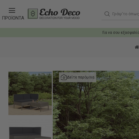
Γράψ'το όπως θ
ΠΡΟΪΟΝΤΑ
Για να σου εξασφαλί
Δείτε παρόμοια