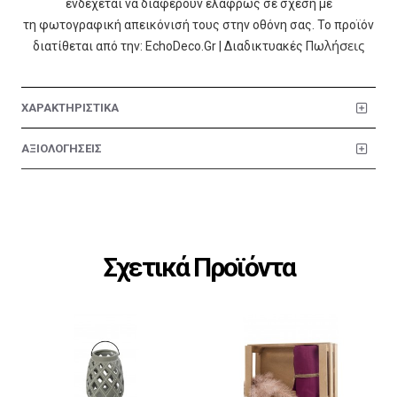
ενδέχεται να διαφέρουν ελαφρώς σε σχέση με
τη φωτογραφική απεικόνισή τους στην οθόνη σας. Το προϊόν
λήσεις
διατίθεται από την: EchoDeco.Gr | Διαδικτυακές Πω
ΧΑΡΑΚΤΗΡΙΣΤΙΚΑ
ΑΞΙΟΛΟΓΗΣΕΙΣ
Σχετικά Προϊόντα