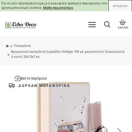
Για να σου εξασφαλίσουμε μια κορυφαία εμπειρία περιήγησης στο site μας,
ΑΠΟΔΟΧΗ
χρησιμοποιούμε cookies.
Μάθε περισσότερα
.
ΚΑΛΑΘΙ
Πασχαλινά
Αρωματική πασχαλινή λαμπάδα Vintage VW με χειροποίητο διακοσμητικ
ό κουτί 25x13x7 εκ
Δείτε παρόμοια
ΔΩΡΕΑΝ ΜΕΤΑΦΟΡΙΚΑ