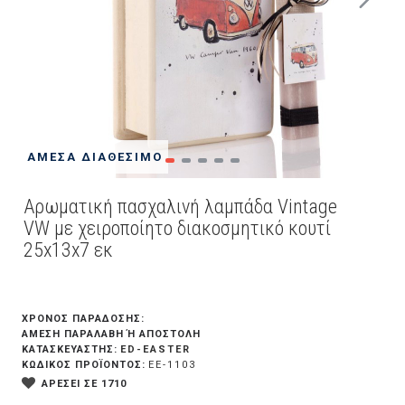
ΆΜΕΣΑ ΔΙΑΘΈΣΙΜΟ
Αρωματική πασχαλινή λαμπάδα Vintage
VW με χειροποίητο διακοσμητικό κουτί
25x13x7 εκ
ΧΡΟΝΟΣ ΠΑΡΑΔΟΣΗΣ:
ΆΜΕΣΗ ΠΑΡΑΛΑΒΉ Ή ΑΠΟΣΤΟΛΉ
ED-EASTER
ΚΑΤΑΣΚΕΥΑΣΤΗΣ:
ΚΩΔΙΚΟΣ ΠΡΟΪΟΝΤΟΣ:
EE-1103
ΑΡΕΣΕΙ ΣΕ 1710