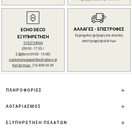
ΑΛΛΑΓΕΣ - ΕΠΙΣΤΡΟΦΕΣ
ECHO DECO
Εγγυημένη γρήγορη και εύκολη
ΕΞΥΠΗΡΕΤΗΣΗ
επιστροφή προϊόντων
2102724044
(09:00 - 17:30 /
Σάββατο 09:00 - 15:00)
customersupport@echodeco.gr
Κατάστημα :
216 809 00 39
ΠΛΗΡΟΦΟΡΙΕΣ
ΛΟΓΑΡΙΑΣΜΟΣ
ΕΞΥΠΗΡΕΤΗΣΗ ΠΕΛΑΤΩΝ