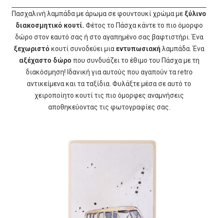
Πασχαλινή λαμπάδα με άρωμα σε φουντουκί χρώμα με
ξύλινο
διακοσμητικό κουτί.
Φέτος το Πάσχα κάντε το πιο όμορφο
δώρο στον εαυτό σας ή στο αγαπημένο σας βαφτιστήρι. Ένα
ξεχωριστό
κουτί συνοδεύει μια
εντυπωσιακή
λαμπάδα. Ένα
αξέχαστο δώρο
που συνδυάζει το έθιμο του Πάσχα με τη
διακόσμηση! Ιδανική για αυτούς που αγαπούν τα retro
αντικείμενα και τα ταξίδια. Φυλάξτε μέσα σε αυτό το
χειροποίητο κουτί τις πιο όμορφες αναμνήσεις
αποθηκεύοντας τις φωτογραφίες σας.