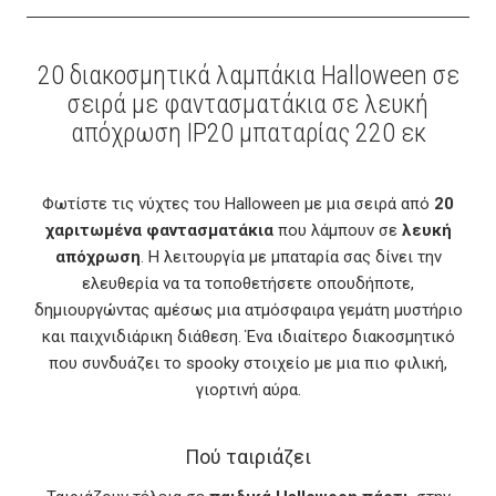
20 διακοσμητικά λαμπάκια Halloween σε
σειρά με φαντασματάκια σε λευκή
απόχρωση IP20 μπαταρίας 220 εκ
Φωτίστε τις νύχτες του Halloween με μια σειρά από
20
χαριτωμένα φαντασματάκια
που λάμπουν σε
λευκή
απόχρωση
. Η λειτουργία με μπαταρία σας δίνει την
ελευθερία να τα τοποθετήσετε οπουδήποτε,
δημιουργώντας αμέσως μια ατμόσφαιρα γεμάτη μυστήριο
και παιχνιδιάρικη διάθεση. Ένα ιδιαίτερο διακοσμητικό
που συνδυάζει το spooky στοιχείο με μια πιο φιλική,
γιορτινή αύρα.
Πού ταιριάζει