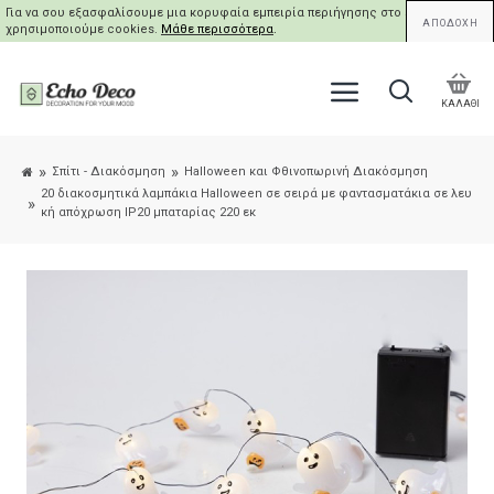
Για να σου εξασφαλίσουμε μια κορυφαία εμπειρία περιήγησης στο site μας,
ΑΠΟΔΟΧΗ
χρησιμοποιούμε cookies.
Μάθε περισσότερα
.
ΚΑΛΑΘΙ
Σπίτι - Διακόσμηση
Halloween και Φθινοπωρινή Διακόσμηση
20 διακοσμητικά λαμπάκια Halloween σε σειρά με φαντασματάκια σε λευ
κή απόχρωση IP20 μπαταρίας 220 εκ