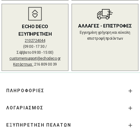
ΑΛΛΑΓΕΣ - ΕΠΙΣΤΡΟΦΕΣ
ECHO DECO
Εγγυημένη γρήγορη και εύκολη
ΕΞΥΠΗΡΕΤΗΣΗ
επιστροφή προϊόντων
2102724044
(09:00 - 17:30 /
Σάββατο 09:00 - 15:00)
customersupport@echodeco.gr
Κατάστημα :
216 809 00 39
ΠΛΗΡΟΦΟΡΙΕΣ
ΛΟΓΑΡΙΑΣΜΟΣ
ΕΞΥΠΗΡΕΤΗΣΗ ΠΕΛΑΤΩΝ