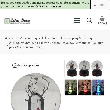
Για να σου εξασφαλίσουμε μια κορυφαία εμπειρία περιήγησης στο site μας,
ΑΠΟΔΟΧΗ
χρησιμοποιούμε cookies.
Μάθε περισσότερα
.
ΚΑΛΑΘΙ
Σπίτι - Διακόσμηση
Halloween και Φθινοπωρινή Διακόσμηση
Διακοσμητική γυάλα Hallowen με ενσωματωμένο φωτισμό και μουσική
με επιλογή σχεδίου 18 εκ
Δείτε παρόμοια