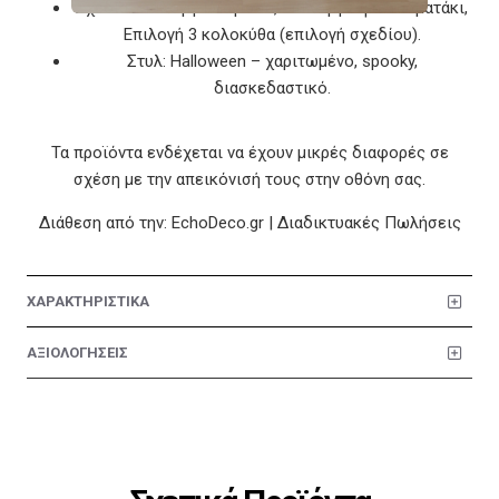
Σχέδια: Επιλογή 1Μάγισσα, Επιλογή 2 φαντασματάκι,
Επιλογή 3 κολοκύθα (επιλογή σχεδίου).
Στυλ: Halloween – χαριτωμένο, spooky,
διασκεδαστικό.
Τα προϊόντα ενδέχεται να έχουν μικρές διαφορές σε
σχέση με την απεικόνισή τους στην οθόνη σας.
Διάθεση από την: EchoDeco.gr | Διαδικτυακές Πωλήσεις
ΧΑΡΑΚΤΗΡΙΣΤΙΚΑ
ΑΞΙΟΛΟΓΗΣΕΙΣ