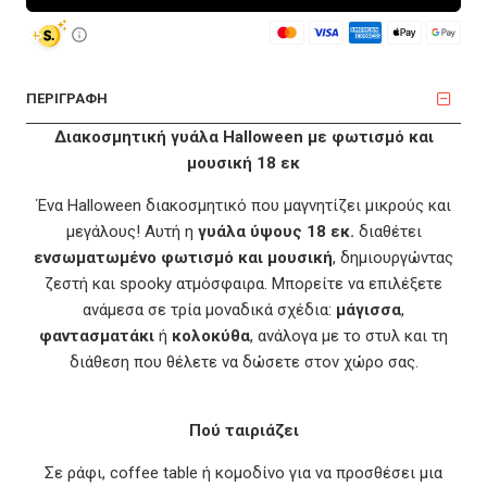
ΠΕΡΙΓΡΑΦΗ
Διακοσμητική γυάλα Halloween με φωτισμό και
μουσική 18 εκ
Ένα Halloween διακοσμητικό που μαγνητίζει μικρούς και
μεγάλους! Αυτή η
γυάλα ύψους 18 εκ.
διαθέτει
ενσωματωμένο φωτισμό και μουσική
, δημιουργώντας
ζεστή και spooky ατμόσφαιρα. Μπορείτε να επιλέξετε
ανάμεσα σε τρία μοναδικά σχέδια:
μάγισσα
,
φαντασματάκι
ή
κολοκύθα
, ανάλογα με το στυλ και τη
διάθεση που θέλετε να δώσετε στον χώρο σας.
Πού ταιριάζει
Σε ράφι, coffee table ή κομοδίνο για να προσθέσει μια