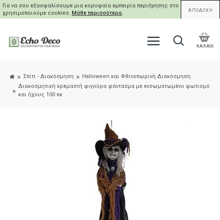
Για να σου εξασφαλίσουμε μια κορυφαία εμπειρία περιήγησης στο site μας,
ΑΠΟΔΟΧΗ
χρησιμοποιούμε cookies.
Μάθε περισσότερα
.
ΚΑΛΑΘΙ
Σπίτι - Διακόσμηση
Halloween και Φθινοπωρινή Διακόσμηση
Διακοσμητική κρεμαστή φιγούρα φάντασμα με ενσωματωμένο φωτισμό
και ήχους 100 εκ