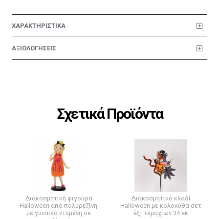
ΧΑΡΑΚΤΗΡΙΣΤΙΚΑ
ΑΞΙΟΛΟΓΗΣΕΙΣ
Σχετικά Προϊόντα
Διακοσμητική φιγούρα
Διακοσμητικό κλαδί
Halloween από πολυρεζίνη
Halloween με κολοκύθα σετ
με γυναίκα ντυμένη σε
έξι τεμαχίων 34 εκ