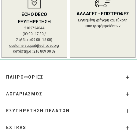
ΑΛΛΑΓΕΣ - ΕΠΙΣΤΡΟΦΕΣ
ECHO DECO
Εγγυημένη γρήγορη και εύκολη
ΕΞΥΠΗΡΕΤΗΣΗ
επιστροφή προϊόντων
2102724044
(09:00 - 17:30 /
Σάββατο 09:00 - 15:00)
customersupport@echodeco.gr
Κατάστημα :
216 809 00 39
ΠΛΗΡΟΦΟΡΙΕΣ
ΛΟΓΑΡΙΑΣΜΟΣ
ΕΞΥΠΗΡΕΤΗΣΗ ΠΕΛΑΤΩΝ
EXTRAS