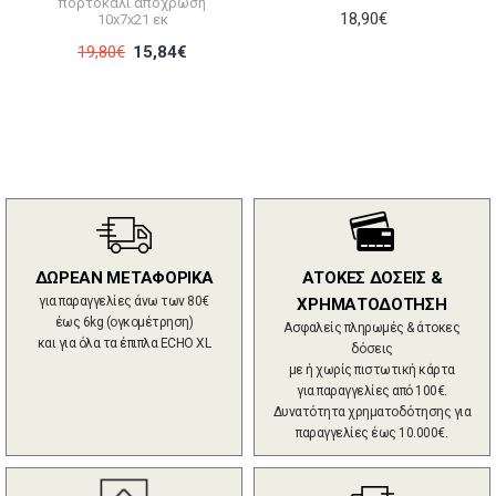
πορτοκαλί απόχρωση
18,90€
10x7x21 εκ
19,80€
15,84€
ΔΩΡΕΑΝ ΜΕΤΑΦΟΡΙΚΑ
ΑΤΟΚΕΣ ΔΟΣΕΙΣ &
για παραγγελίες άνω των 80€
ΧΡΗΜΑΤΟΔΟΤΗΣΗ
έως 6kg (ογκομέτρηση)
Ασφαλείς πληρωμές & άτοκες
και για όλα τα έπιπλα ECHO XL
δόσεις
με ή χωρίς πιστωτική κάρτα
για παραγγελίες από 100€.
Δυνατότητα χρηματοδότησης για
παραγγελίες έως 10.000€.