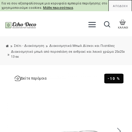
Για να σου εξασφαλίσουμε μια κορυφαία εμπειρία περιήγησης στο site μας,
ΑΠΟΔΟΧΗ
χρησιμοποιούμε cookies.
Μάθε περισσότερα
.
ΚΑΛΑΘΙ
Σπίτι - Διακόσμηση
Διακοσμητικά Μπωλ Δίσκοι και Πιατέλες
Διακοσμητικό μπωλ από πορσελάνη σε ανθρακί και λευκό χρώμα 25x25x
13 εκ
-10 %
Δείτε παρόμοια