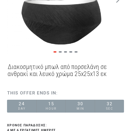
Διακοσμητικό μπωλ από πορσελάνη σε
ανθρακί και λευκό χρώμα 25x25x13 εκ
THIS OFFER ENDS IN:
24
15
30
32
DAY
HOUR
MIN
SEC
ΧΡΟΝΟΣ ΠΑΡΑΔΟΣΗΣ:
4 ΜΕ 6 ΕΡΓΆΣΙΜΕΣ ΗΜΈΡΕΣ