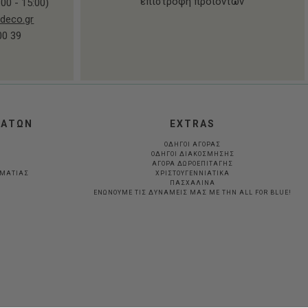
επιστροφή προϊόντων
00 - 15:00)
deco.gr
00 39
ΛΑΤΩΝ
EXTRAS
ΟΔΗΓΟΙ ΑΓΟΡΑΣ
ΟΔΗΓΟΙ ΔΙΑΚΟΣΜΗΣΗΣ
ΑΓΟΡΑ ΔΩΡΟΕΠΙΤΑΓΗΣ
ΛΜΑΤΊΑΣ
ΧΡΙΣΤΟΥΓΕΝΝΙΑΤΙΚΑ
ΠΑΣΧΑΛΙΝΑ
ΕΝΩΝΟΥΜΕ ΤΙΣ ΔΥΝΑΜΕΙΣ ΜΑΣ ΜΕ ΤΗΝ ALL FOR BLUE!