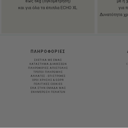
έως 6kg (ογκομέτρηση)
με ή 
και για όλα τα έπιπλα ECHO XL
για 
Δυνατότητα χρ
ΠΛΗΡΟΦΟΡΙΕΣ
ΣΧΕΤΙΚΑ ΜΕ ΕΜΑΣ
ΚΑΤΑΣΤΗΜΑ ΔΙΑΘΕΣΕΩΝ
Ι
ΠΛΗΡΟΦΟΡΙΕΣ ΑΠΟΣΤΟΛΗΣ
ΤΡΟΠΟΙ ΠΛΗΡΩΜΗΣ
ΑΛΛΑΓΕΣ - ΕΠΙΣΤΡΟΦΕΣ
ΟΡΟΙ ΧΡΗΣΗΣ & GDPR
ΠΟΛΙΤΙΚΕΣ COOKIES
ΕΛΑ ΣΤΗΝ ΟΜΑΔΑ ΜΑΣ
ΕΝΗΜΕΡΩΣΗ ΠΕΛΑΤΩΝ