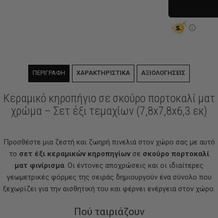
ΠΕΡΙΓΡΑΦΗ
ΧΑΡΑΚΤΗΡΙΣΤΙΚΑ
ΑΞΙΟΛΟΓΗΣΕΙΣ
Κεραμικό κηροπήγιο σε σκούρο πορτοκαλί ματ
χρώμα – Σετ έξι τεμαχίων (7,8x7,8x6,3 εκ)
Προσθέστε μια ζεστή και ζωηρή πινελιά στον χώρο σας με αυτό
το
σετ έξι κεραμικών κηροπηγίων
σε
σκούρο πορτοκαλί
ματ φινίρισμα
. Οι έντονες αποχρώσεις και οι ιδιαίτερες
γεωμετρικές φόρμες της σειράς δημιουργούν ένα σύνολο που
ξεχωρίζει για την αισθητική του και φέρνει ενέργεια στον χώρο.
Πού ταιριάζουν