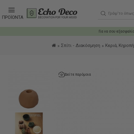
Γράψ'το όπως θ
ΠΡΟΪΟΝΤΑ
Για να σου εξασφαλί
Σπίτι - Διακόσμηση
Κεριά, Κηροπ
Δείτε παρόμοια