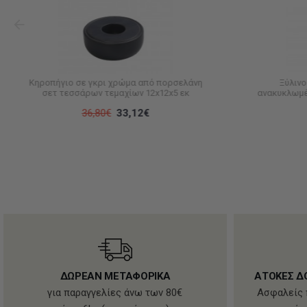
Κηροπήγιο σε γκρι χρώμα από πορσελάνη
Ξύλινο
σετ τεσσάρων τεμαχίων 12x12x5 εκ
ανακυκλωμέ
36,80€
33,12€
ΔΩΡΕΑΝ ΜΕΤΑΦΟΡΙΚΑ
ΑΤΟΚΕΣ Δ
για παραγγελίες άνω των 80€
Ασφαλείς 