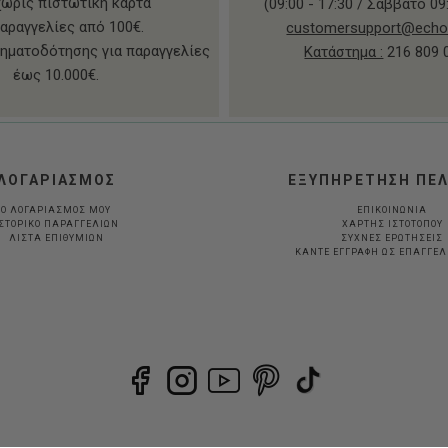
χωρίς πιστωτική κάρτα
(09:00 - 17:30 / Σάββατο 09:
παραγγελίες από 100€.
customersupport@echo
ηματοδότησης για παραγγελίες
Κατάστημα :
216 809 
έως 10.000€.
ΛΟΓΑΡΙΑΣΜΟΣ
ΕΞΥΠΗΡΕΤΗΣΗ ΠΕ
Ο ΛΟΓΑΡΙΑΣΜΟΣ ΜΟΥ
ΕΠΙΚΟΙΝΩΝΙΑ
ΣΤΟΡΙΚΟ ΠΑΡΑΓΓΕΛΙΩΝ
ΧΑΡΤΗΣ ΙΣΤΟΤΟΠΟΥ
ΛΙΣΤΑ ΕΠΙΘΥΜΙΩΝ
ΣΥΧΝΕΣ ΕΡΩΤΗΣΕΙΣ
ΚΆΝΤΕ ΕΓΓΡΑΦΉ ΩΣ ΕΠΑΓΓΕ