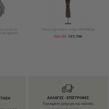
ιο για ρεσώ
Ξύλινο κηροπήγιο τοτέμ 10x10x68 εκ
ημί απόχρωση
126,75€
107,74€
ΑΛΛΑΓΕΣ - ΕΠΙΣΤΡΟΦΕΣ
ΕΤΗΣΗ
Εγγυημένη γρήγορη και εύκολη