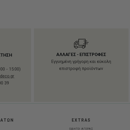
ΑΛΛΑΓΕΣ - ΕΠΙΣΤΡΟΦΕΣ
ΕΤΗΣΗ
Εγγυημένη γρήγορη και εύκολη
επιστροφή προϊόντων
00 - 15:00)
deco.gr
00 39
ΛΑΤΩΝ
EXTRAS
ΟΔΗΓΟΙ ΑΓΟΡΑΣ