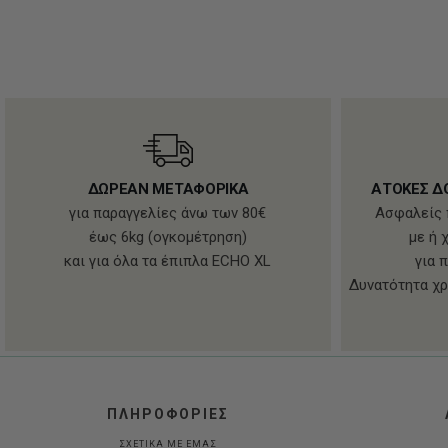
ΔΩΡΕΑΝ ΜΕΤΑΦΟΡΙΚΑ
ΑΤΟΚΕΣ Δ
για παραγγελίες άνω των 80€
Ασφαλείς 
έως 6kg (ογκομέτρηση)
με ή 
και για όλα τα έπιπλα ECHO XL
για 
Δυνατότητα χρ
ΠΛΗΡΟΦΟΡΙΕΣ
ΣΧΕΤΙΚΑ ΜΕ ΕΜΑΣ