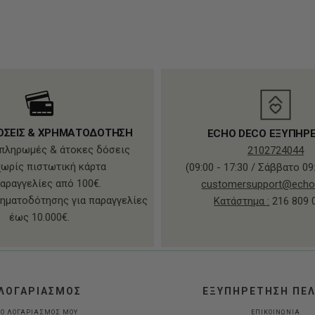
ΟΣΕΙΣ & ΧΡΗΜΑΤΟΔΟΤΗΣΗ
ECHO DECO ΕΞΥΠΗΡ
πληρωμές & άτοκες δόσεις
2102724044
χωρίς πιστωτική κάρτα
(09:00 - 17:30 / Σάββατο 09:
παραγγελίες από 100€.
customersupport@echo
ηματοδότησης για παραγγελίες
Κατάστημα :
216 809 
έως 10.000€.
ΛΟΓΑΡΙΑΣΜΟΣ
ΕΞΥΠΗΡΕΤΗΣΗ ΠΕ
Ο ΛΟΓΑΡΙΑΣΜΟΣ ΜΟΥ
ΕΠΙΚΟΙΝΩΝΙΑ