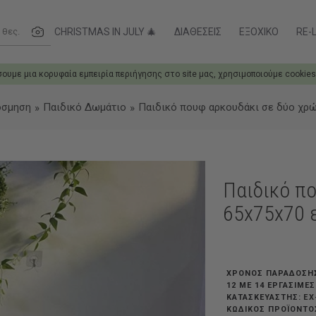
ες....
CHRISTMAS IN JULY 🎄
ΔΙΑΘΈΣΕΙΣ
ΕΞΟΧΙΚΌ
RE-L
σουμε μια κορυφαία εμπειρία περιήγησης στο site μας, χρησιμοποιούμε cookies
όσμηση
Παιδικό Δωμάτιο
Παιδικό πουφ αρκουδάκι σε δύο χρώ
Παιδικό π
65x75x70 
ΧΡΟΝΟΣ ΠΑΡΑΔΟΣΗ
12 ΜΕ 14 ΕΡΓΆΣΙΜΕ
EX
ΚΑΤΑΣΚΕΥΑΣΤΗΣ:
ΚΩΔΙΚΟΣ ΠΡΟΪΟΝΤΟ