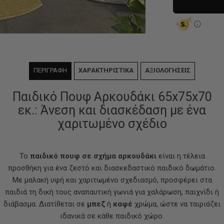
ΠΕΡΙΓΡΑΦΗ
ΧΑΡΑΚΤΗΡΙΣΤΙΚΑ
ΑΞΙΟΛΟΓΗΣΕΙΣ
Παιδικό Πουφ Αρκουδάκι 65x75x70
εκ.: Άνεση και διασκέδαση με ένα
χαριτωμένο σχέδιο
Το
παιδικό πουφ σε σχήμα αρκουδάκι
είναι η τέλεια
προσθήκη για ένα ζεστό και διασκεδαστικό παιδικό δωμάτιο.
Με μαλακή υφή και χαριτωμένο σχεδιασμό, προσφέρει στα
παιδιά τη δική τους αναπαυτική γωνιά για χαλάρωση, παιχνίδι ή
διάβασμα. Διατίθεται σε
μπεζ
ή
καφέ
χρώμα, ώστε να ταιριάζει
ιδανικά σε κάθε παιδικό χώρο.