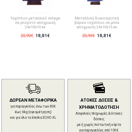
Ταχύπλοο μεταλλικό vintage
Μεταλλική διακοσμητική
σε μπορντό απόχρωση
βάρκα ταχύπλοο σε μπλε
24x10x10 εκ
απόχρωση 24x10x15 εκ
20,90€
18,81€
20,90€
18,81€
ΔΩΡΕΑΝ ΜΕΤΑΦΟΡΙΚΑ
ΑΤΟΚΕΣ ΔΟΣΕΙΣ &
για παραγγελίες άνω των 80€
ΧΡΗΜΑΤΟΔΟΤΗΣΗ
έως 6kg (ογκομέτρηση)
Ασφαλείς πληρωμές & άτοκες
και για όλα τα έπιπλα ECHO XL
δόσεις
με ή χωρίς πιστωτική κάρτα
για παραγγελίες από 100€.