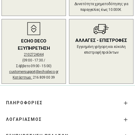
Δυνατότητα χρηματοδότησης για
παραγγελίες έως 10.000€.
ΑΛΛΑΓΕΣ - ΕΠΙΣΤΡΟΦΕΣ
ECHO DECO
Εγγυημένη γρήγορη και εύκολη
ΕΞΥΠΗΡΕΤΗΣΗ
επιστροφή προϊόντων
2102724044
(09:00 - 17:30 /
Σάββατο 09:00 - 15:00)
customersupport@echodeco.gr
Κατάστημα :
216 809 00 39
ΠΛΗΡΟΦΟΡΙΕΣ
ΛΟΓΑΡΙΑΣΜΟΣ