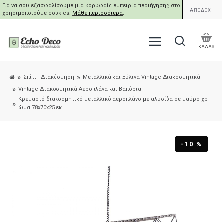
Για να σου εξασφαλίσουμε μια κορυφαία εμπειρία περιήγησης στο site μας,
ΑΠΟΔΟΧΗ
χρησιμοποιούμε cookies.
Μάθε περισσότερα
.
ΚΑΛΑΘΙ
Σπίτι - Διακόσμηση
Μεταλλικά και Ξύλινα Vintage Διακοσμητικά
Vintage Διακοσμητικά Αεροπλάνα και Βαπόρια
Κρεμαστό διακοσμητικό μεταλλικό αεροπλάνο με αλυσίδα σε μαύρο χρ
ώμα 78x70x25 εκ
-10 %