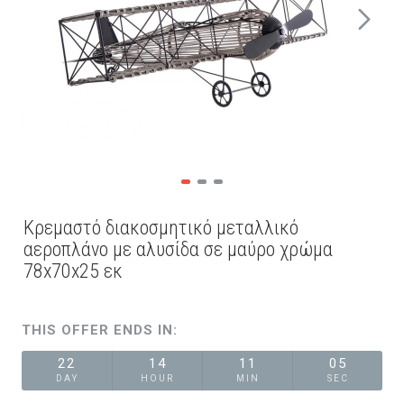
Κρεμαστό διακοσμητικό μεταλλικό
αεροπλάνο με αλυσίδα σε μαύρο χρώμα
78x70x25 εκ
THIS OFFER ENDS IN:
22
14
11
05
DAY
HOUR
MIN
SEC