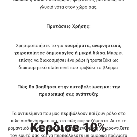
γλυκιά νότα στον χώρο σας.
Προτάσεις Χρήσης:
Χρησιμοποιήστε το για
κοσμήματα, αναμνηστικά,
χειροποίητες δημιουργίες ή μικρά δώρα
. Μπορεί
επίσης να διακοσμήσει ένα ράφι ή τραπεζάκι ως
διακοσμητικό statement που τραβάει το βλέμμα.
Πώς θα βοηθήσει στην αυτοβελτίωση και την
προσωπική σας ανάπτυξη;
Τα αντικείμενα που μας περιβάλλουν παίζουν ρόλο στο
πώς αισθανόμαστε και στο πώς εκφραζόμαστε. Αυτό το
Κέρδισε 10
%
ρομαντικό κουτί είναι μια μικρή υπενθύμιση να φροντίζετε
τον εαυτό σας και να περιβάλλεστε με όμορφα πράγματα