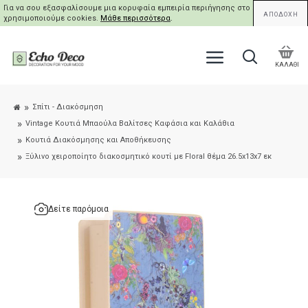
Για να σου εξασφαλίσουμε μια κορυφαία εμπειρία περιήγησης στο site μας,
ΑΠΟΔΟΧΗ
χρησιμοποιούμε cookies.
Μάθε περισσότερα
.
ΚΑΛΑΘΙ
Σπίτι - Διακόσμηση
Vintage Κουτιά Μπαούλα Βαλίτσες Καφάσια και Καλάθια
Κουτιά Διακόσμησης και Αποθήκευσης
Ξύλινο χειροποίητο διακοσμητικό κουτί με Floral θέμα 26.5x13x7 εκ
Δείτε παρόμοια