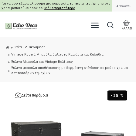
Για να σου εξασφαλίσουμε μια κορυφαία εμπειρία περιήγησης στο site μας,
ΑΠΟΔΟΧΗ
χρησιμοποιούμε cookies.
Μάθε περισσότερα
.
ΚΑΛΑΘΙ
Σπίτι - Διακόσμηση
Vintage Κουτιά Μπαούλα Βαλίτσες Καφάσια και Καλάθια
Ξύλινα Μπαούλα και Vintage Βαλίτσες
Ξύλινα μπαούλα αποθήκευσης με δερμάτινη επένδυση σε μαύρο χρώμα
σετ τεσσάρων τεμαχίων
-25 %
Δείτε παρόμοια