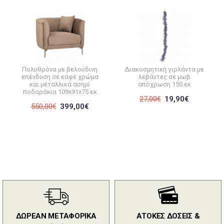
Πολυθρόνα με βελούδινη
Διακοσμητική γιρλάντα με
επένδυση σε καφέ χρώμα
λεβάντες σε μωβ
και μεταλλικά ασημί
απόχρωση 150 εκ
ποδαράκια 109x91x75 εκ
27,00€
19,90€
550,00€
399,00€
ΔΩΡΕΑΝ ΜΕΤΑΦΟΡΙΚΑ
ΑΤΟΚΕΣ ΔΟΣΕΙΣ &