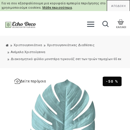
Για να σου εξασφαλίσουμε μια κορυφαία εμπειρία περιήγησης στο site μας,
ΑΠΟΔΟΧΗ
χρησιμοποιούμε cookies.
Μάθε περισσότερα
.
ΚΑΛΑΘΙ
Χριστουγεννιάτικα
Χριστουγεννιάτικες Διαθέσεις
Ανέμελα Χριστούγεννα
Διακοσμητικό φύλλο μονστέρα τιρκουάζ σετ των τριών τεμαχίων 65 εκ
-50 %
Δείτε παρόμοια