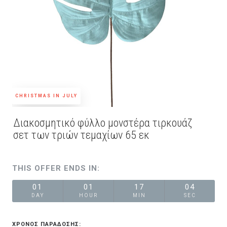
CHRISTMAS IN JULY
Διακοσμητικό φύλλο μονστέρα τιρκουάζ
σετ των τριών τεμαχίων 65 εκ
THIS OFFER ENDS IN:
01
01
17
04
DAY
HOUR
MIN
SEC
ΧΡΟΝΟΣ ΠΑΡΑΔΟΣΗΣ: