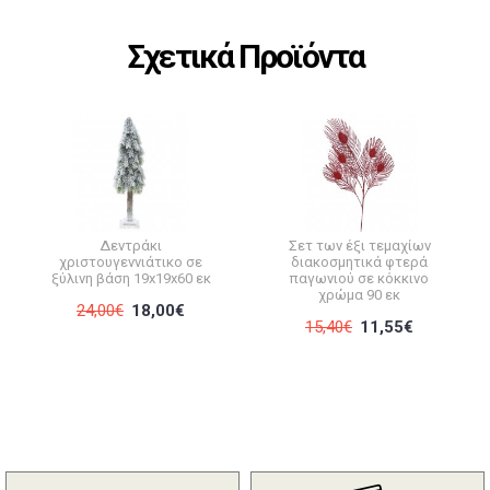
Σχετικά Προϊόντα
Δεντράκι
Σετ των έξι τεμαχίων
χριστουγεννιάτικο σε
διακοσμητικά φτερά
ξύλινη βάση 19x19x60 εκ
παγωνιού σε κόκκινο
χρώμα 90 εκ
24,00€
18,00€
15,40€
11,55€