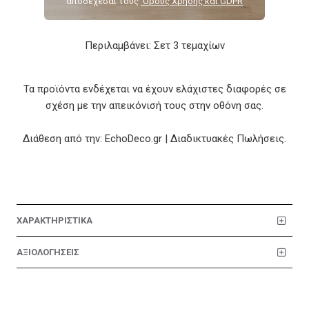
αποδέχεσαι τους
‘Ορους Χρήσης και GDPR
Στυλ: Tropical glam, μοντέρνο, παιχνιδιάρικο
Περιλαμβάνει: Σετ 3 τεμαχίων
Τα προϊόντα ενδέχεται να έχουν ελάχιστες διαφορές σε
σχέση με την απεικόνισή τους στην οθόνη σας.
Διάθεση από την: EchoDeco.gr | Διαδικτυακές Πωλήσεις.
ΧΑΡΑΚΤΗΡΙΣΤΙΚΑ
ΑΞΙΟΛΟΓΗΣΕΙΣ