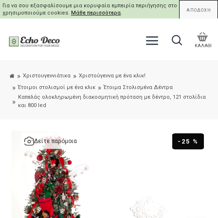
Για να σου εξασφαλίσουμε μια κορυφαία εμπειρία περιήγησης στο site μας,
ΑΠΟΔΟΧΗ
χρησιμοποιούμε cookies.
Μάθε περισσότερα
.
ΚΑΛΑΘΙ
Χριστουγεννιάτικα
Χριστούγεννα με ένα κλικ!
Έτοιμοι στολισμοί με ένα κλικ
Έτοιμα Στολισμένα Δέντρα
Καπελάς ολοκληρωμένη διακοσμητική πρόταση με δέντρο, 121 στολίδια
και 800 led
-25 %
Δείτε παρόμοια