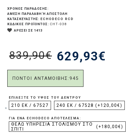
ΧΡΟΝΟΣ ΠΑΡΑΔΟΣΗΣ:
ΆΜΕΣΗ ΠΑΡΑΛΑΒΉ Ή ΑΠΟΣΤΟΛΉ
ECHODECO RCD
ΚΑΤΑΣΚΕΥΑΣΤΗΣ:
ΚΩΔΙΚΟΣ ΠΡΟΪΟΝΤΟΣ:
CHT-038
ΑΡΕΣΕΙ ΣΕ 1413
839,90€
629,93€
ΠΟΝΤΟΙ ΑΝΤΑΜΟΙΒΗΣ:
945
ΕΠΙΛΈΞΤΕ ΤΟ ΎΨΟΣ ΤΟΥ ΔΈΝΤΡΟΥ
210 ΕΚ / 67527
240 ΕΚ / 67528
(+120,00€)
ΓΙΑ ΈΝΑ ECHODECO ΑΠΟΤΈΛΕΣΜΑ:
ΘΈΛΩ ΥΠΗΡΕΣΊΑ ΣΤΟΛΙΣΜΟΎ ΣΤΟ
(+180,00€)
ΣΠΊΤΙ