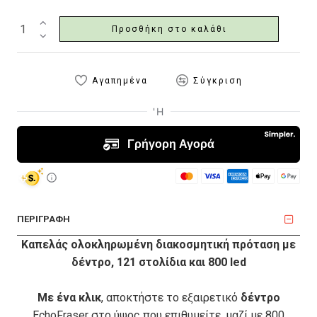
Προσθήκη στο καλάθι
Αγαπημένα
Σύγκριση
ΠΕΡΙΓΡΑΦΗ
Καπελάς ολοκληρωμένη διακοσμητική πρόταση με
δέντρο, 121 στολίδια και 800 led
Με ένα κλικ
, αποκτήστε το εξαιρετικό
δέντρο
EchoFraser
στο ύψος που επιθυμείτε, μαζί με 800