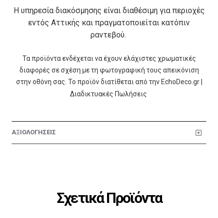
Η υπηρεσία διακόσμησης είναι διαθέσιμη για περιοχές
εντός Αττικής και πραγματοποιείται κατόπιν
ραντεβού.
Τα προϊόντα ενδέχεται να έχουν ελάχιστες χρωματικές
διαφορές σε σχέση με τη φωτογραφική τους απεικόνιση
στην οθόνη σας. Το προϊόν διατίθεται από την EchoDeco.gr |
Διαδικτυακές Πωλήσεις
ΑΞΙΟΛΟΓΗΣΕΙΣ
Σχετικά Προϊόντα