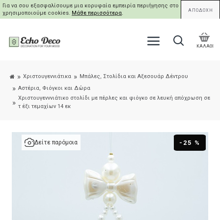
Για να σου εξασφαλίσουμε μια κορυφαία εμπειρία περιήγησης στο site μας,
ΑΠΟΔΟΧΗ
χρησιμοποιούμε cookies.
Μάθε περισσότερα
.
ΚΑΛΑΘΙ
Χριστουγεννιάτικα
Μπάλες, Στολίδια και Αξεσουάρ Δέντρου
Αστέρια, Φιόγκοι και Δώρα
Χριστουγενννιάτικο στολίδι με πέρλες και φιόγκο σε λευκή απόχρωση σε
τ έξι τεμαχίων 14 εκ
-25 %
Δείτε παρόμοια