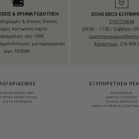
ΟΣΕΙΣ & ΧΡΗΜΑΤΟΔΟΤΗΣΗ
ECHO DECO ΕΞΥΠΗΡ
πληρωμές & άτοκες δόσεις
2102724044
χωρίς πιστωτική κάρτα
(09:00 - 17:30 / Σάββατο 09:
παραγγελίες από 100€.
customersupport@echo
ηματοδότησης για παραγγελίες
Κατάστημα :
216 809 
έως 10.000€.
ΛΟΓΑΡΙΑΣΜΟΣ
ΕΞΥΠΗΡΕΤΗΣΗ ΠΕ
Ο ΛΟΓΑΡΙΑΣΜΟΣ ΜΟΥ
ΕΠΙΚΟΙΝΩΝΙΑ
ΣΤΟΡΙΚΟ ΠΑΡΑΓΓΕΛΙΩΝ
ΧΑΡΤΗΣ ΙΣΤΟΤΟΠΟΥ
ΛΙΣΤΑ ΕΠΙΘΥΜΙΩΝ
ΣΥΧΝΕΣ ΕΡΩΤΗΣΕΙΣ
ΚΆΝΤΕ ΕΓΓΡΑΦΉ ΩΣ ΕΠΑΓΓΕ