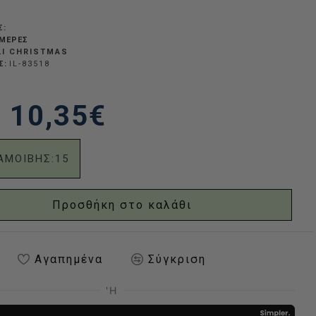
Σ:
ΗΜΈΡΕΣ
LI CHRISTMAS
Σ:
IL-83518
10,35€
ΑΜΟΙΒΗΣ:
15
Προσθήκη στο καλάθι
Αγαπημένα
Σύγκριση