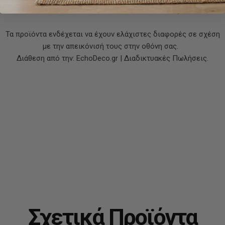
• Στυλ:
Glam
,
minimal chic
,
πολυτελές
Τα προϊόντα ενδέχεται να έχουν ελάχιστες διαφορές σε σχέση
με την απεικόνισή τους στην οθόνη σας.
Διάθεση από την: EchoDeco.gr | Διαδικτυακές Πωλήσεις.
Σχετικά Προϊόντα