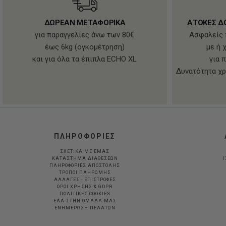
ΔΩΡΕΑΝ ΜΕΤΑΦΟΡΙΚΑ
ΑΤΟΚΕΣ Δ
για παραγγελίες άνω των 80€
Ασφαλείς 
έως 6kg (ογκομέτρηση)
με ή 
και για όλα τα έπιπλα ECHO XL
για 
Δυνατότητα χρ
ΠΛΗΡΟΦΟΡΙΕΣ
ΣΧΕΤΙΚΑ ΜΕ ΕΜΑΣ
ΚΑΤΑΣΤΗΜΑ ΔΙΑΘΕΣΕΩΝ
Ι
ΠΛΗΡΟΦΟΡΙΕΣ ΑΠΟΣΤΟΛΗΣ
ΤΡΟΠΟΙ ΠΛΗΡΩΜΗΣ
ΑΛΛΑΓΕΣ - ΕΠΙΣΤΡΟΦΕΣ
ΟΡΟΙ ΧΡΗΣΗΣ & GDPR
ΠΟΛΙΤΙΚΕΣ COOKIES
ΕΛΑ ΣΤΗΝ ΟΜΑΔΑ ΜΑΣ
ΕΝΗΜΕΡΩΣΗ ΠΕΛΑΤΩΝ