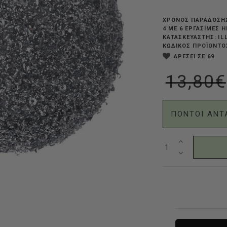
ΧΡΟΝΟΣ ΠΑΡΑΔΟΣΗ
4 ΜΕ 6 ΕΡΓΆΣΙΜΕΣ 
IL
ΚΑΤΑΣΚΕΥΑΣΤΗΣ:
ΚΩΔΙΚΟΣ ΠΡΟΪΟΝΤΟ
ΑΡΕΣΕΙ ΣΕ 69
13,80€
ΠΟΝΤΟΙ ΑΝΤ