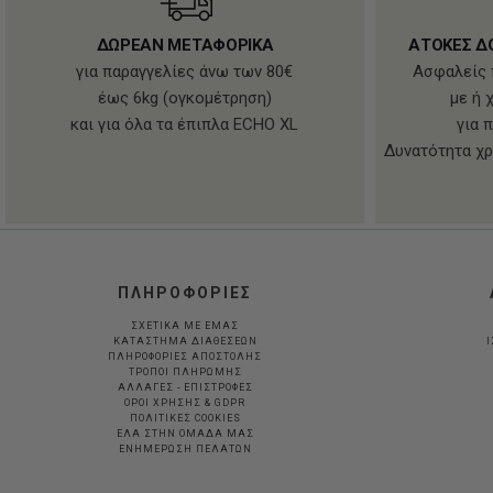
ΔΩΡΕΑΝ ΜΕΤΑΦΟΡΙΚΑ
ΑΤΟΚΕΣ Δ
για παραγγελίες άνω των 80€
Ασφαλείς 
έως 6kg (ογκομέτρηση)
με ή 
και για όλα τα έπιπλα ECHO XL
για 
Δυνατότητα χρ
ΠΛΗΡΟΦΟΡΙΕΣ
ΣΧΕΤΙΚΑ ΜΕ ΕΜΑΣ
ΚΑΤΑΣΤΗΜΑ ΔΙΑΘΕΣΕΩΝ
Ι
ΠΛΗΡΟΦΟΡΙΕΣ ΑΠΟΣΤΟΛΗΣ
ΤΡΟΠΟΙ ΠΛΗΡΩΜΗΣ
ΑΛΛΑΓΕΣ - ΕΠΙΣΤΡΟΦΕΣ
ΟΡΟΙ ΧΡΗΣΗΣ & GDPR
ΠΟΛΙΤΙΚΕΣ COOKIES
ΕΛΑ ΣΤΗΝ ΟΜΑΔΑ ΜΑΣ
ΕΝΗΜΕΡΩΣΗ ΠΕΛΑΤΩΝ