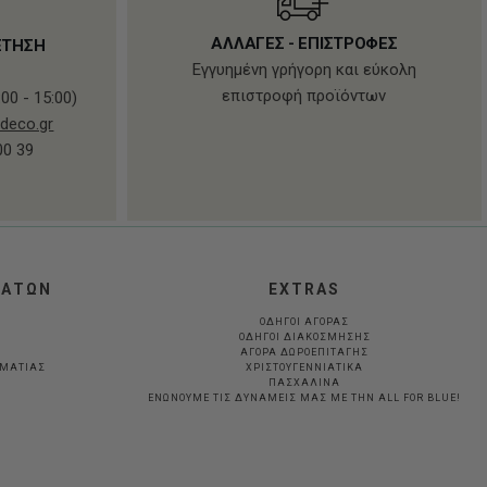
ΑΛΛΑΓΕΣ - ΕΠΙΣΤΡΟΦΕΣ
ΕΤΗΣΗ
Εγγυημένη γρήγορη και εύκολη
επιστροφή προϊόντων
00 - 15:00)
deco.gr
00 39
ΛΑΤΩΝ
EXTRAS
ΟΔΗΓΟΙ ΑΓΟΡΑΣ
ΟΔΗΓΟΙ ΔΙΑΚΟΣΜΗΣΗΣ
ΑΓΟΡΑ ΔΩΡΟΕΠΙΤΑΓΗΣ
ΛΜΑΤΊΑΣ
ΧΡΙΣΤΟΥΓΕΝΝΙΑΤΙΚΑ
ΠΑΣΧΑΛΙΝΑ
ΕΝΩΝΟΥΜΕ ΤΙΣ ΔΥΝΑΜΕΙΣ ΜΑΣ ΜΕ ΤΗΝ ALL FOR BLUE!