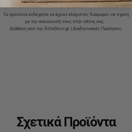
Στυλ:
Κλασικό – Ζεστό – Γιορτινό
Τα προϊόντα ενδέχεται να έχουν ελάχιστες διαφορές σε σχέση
με την απεικόνισή τους στην οθόνη σας.
Διάθεση από την: EchoDeco.gr | Διαδικτυακές Πωλήσεις.
Σχετικά Προϊόντα