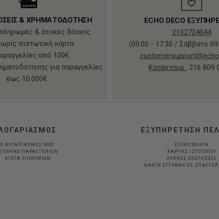
ΟΣΕΙΣ & ΧΡΗΜΑΤΟΔΟΤΗΣΗ
ECHO DECO ΕΞΥΠΗΡ
πληρωμές & άτοκες δόσεις
2102724044
χωρίς πιστωτική κάρτα
(09:00 - 17:30 / Σάββατο 09:
παραγγελίες από 100€.
customersupport@echo
ηματοδότησης για παραγγελίες
Κατάστημα :
216 809 
έως 10.000€.
ΛΟΓΑΡΙΑΣΜΟΣ
ΕΞΥΠΗΡΕΤΗΣΗ ΠΕ
Ο ΛΟΓΑΡΙΑΣΜΟΣ ΜΟΥ
ΕΠΙΚΟΙΝΩΝΙΑ
ΣΤΟΡΙΚΟ ΠΑΡΑΓΓΕΛΙΩΝ
ΧΑΡΤΗΣ ΙΣΤΟΤΟΠΟΥ
ΛΙΣΤΑ ΕΠΙΘΥΜΙΩΝ
ΣΥΧΝΕΣ ΕΡΩΤΗΣΕΙΣ
ΚΆΝΤΕ ΕΓΓΡΑΦΉ ΩΣ ΕΠΑΓΓΕ