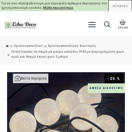
Για να σου εξασφαλίσουμε μια κορυφαία εμπειρία περιήγησης στο site μας,
ΑΠΟΔΟΧΗ
χρησιμοποιούμε cookies.
Μάθε περισσότερα
.
ΚΑΛΑΘΙ
Χριστουγεννιάτικα
Χριστουγεννιάτικος Φωτισμός
10 led λάμπες σε σειρά με μαύρο καλώδιο IP44 με 8 προγράμματα φωτι
σμού και θερμό λευκό φως 5 μέτρα
-25 %
Δείτε παρόμοια
ΆΜΕΣΑ ΔΙΑΘΈΣΙΜΟ