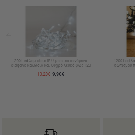
200 Led λαμπάκια IP44 με επεκτεινόμενο
1200 Led λ
διάφανο καλώδιο και ψυχρό λευκό φως 12μ
φωτισμού π
13,20€
9,90€