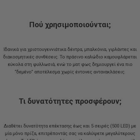
Πού χρησιμοποιούνται;
Ιδανικά για χριστουγεννιάτικα δέντρα, μπαλκόνια, γιρλάντες και
διακοσμητικές συνθέσεις. Το πράσινο καλώδιο καμουφλάρεται
εύκολα στη φυλλωσιά, ενώ το ματ φως δημιουργεί ένα πιο
“δεμένο” αποτέλεσμα χωρίς έντονες αντανακλάσεις.
Τι δυνατότητες προσφέρουν;
Διαθέτει δυνατότητα επέκτασης έως και 5 σειρές (500 LED) με
μία μόνο πρίζα, επιτρέποντάς σας να καλύψετε μεγαλύτερους