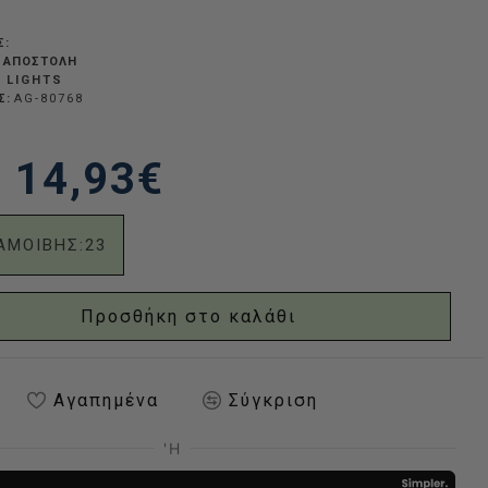
Σ:
 ΑΠΟΣΤΟΛΉ
 LIGHTS
Σ:
AG-80768
14,93€
ΑΜΟΙΒΗΣ:
23
Προσθήκη στο καλάθι
Αγαπημένα
Σύγκριση