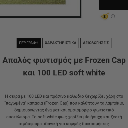
ΠΕΡΙΓΡΑΦΗ
ΧΑΡΑΚΤΗΡΙΣΤΙΚΑ
ΑΞΙΟΛΟΓΗΣΕΙΣ
Απαλός φωτισμός με Frozen Cap
και 100 LED soft white
Η σειρά με 100 LED και πράσινο καλώδιο ξεχωρίζει χάρη στα
“παγωμένα” καπάκια (Frozen Cap) που καλύπτουν τα λαμπάκια,
δημιουργώντας ένα ματ και ομοιόμορφο φωτιστικό
αποτέλεσμα. Το soft white φως χαρίζει μία ήσυχη και ζεστή
ατμόσφαιρα, ιδανική για κομψές διακοσμήσεις.