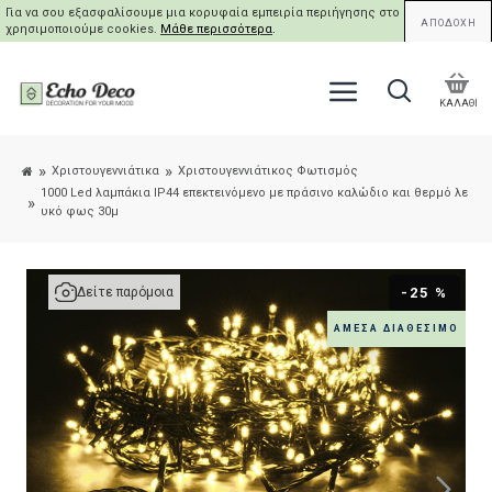
Για να σου εξασφαλίσουμε μια κορυφαία εμπειρία περιήγησης στο site μας,
ΑΠΟΔΟΧΗ
χρησιμοποιούμε cookies.
Μάθε περισσότερα
.
ΚΑΛΑΘΙ
Χριστουγεννιάτικα
Χριστουγεννιάτικος Φωτισμός
1000 Led λαμπάκια IP44 επεκτεινόμενο με πράσινο καλώδιο και θερμό λε
υκό φως 30μ
-25 %
Δείτε παρόμοια
ΆΜΕΣΑ ΔΙΑΘΈΣΙΜΟ