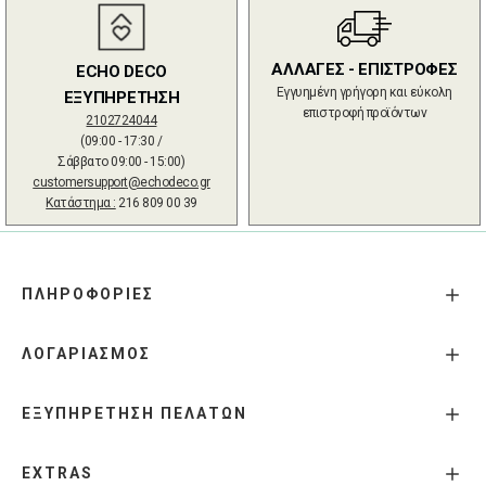
ΑΛΛΑΓΕΣ - ΕΠΙΣΤΡΟΦΕΣ
ECHO DECO
Εγγυημένη γρήγορη και εύκολη
ΕΞΥΠΗΡΕΤΗΣΗ
επιστροφή προϊόντων
2102724044
(09:00 - 17:30 /
Σάββατο 09:00 - 15:00)
customersupport@echodeco.gr
Κατάστημα :
216 809 00 39
ΠΛΗΡΟΦΟΡΙΕΣ
ΛΟΓΑΡΙΑΣΜΟΣ
ΕΞΥΠΗΡΕΤΗΣΗ ΠΕΛΑΤΩΝ
EXTRAS