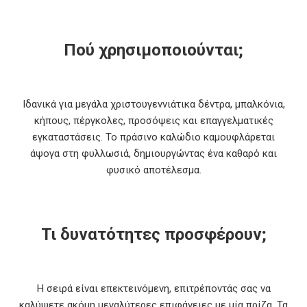
Πού χρησιμοποιούνται;
Ιδανικά για μεγάλα χριστουγεννιάτικα δέντρα, μπαλκόνια,
κήπους, πέργκολες, προσόψεις και επαγγελματικές
εγκαταστάσεις. Το πράσινο καλώδιο καμουφλάρεται
άψογα στη φυλλωσιά, δημιουργώντας ένα καθαρό και
φυσικό αποτέλεσμα.
Τι δυνατότητες προσφέρουν;
Η σειρά είναι επεκτεινόμενη, επιτρέποντάς σας να
καλύψετε ακόμη μεγαλύτερες επιφάνειες με μία πρίζα. Τα