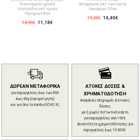
διακόσμηση χρυσά
απόχρωση σετ των οχτώ
λουλούδια σετ τριών
τεμαχίων 10 εκ
τεμαχίων 8 εκ
19,20€
14,40€
14,90€
11,18€
ΔΩΡΕΑΝ ΜΕΤΑΦΟΡΙΚΑ
ΑΤΟΚΕΣ ΔΟΣΕΙΣ &
για παραγγελίες άνω των 80€
ΧΡΗΜΑΤΟΔΟΤΗΣΗ
έως 6kg (ογκομέτρηση)
Ασφαλείς πληρωμές & άτοκες
και για όλα τα έπιπλα ECHO XL
δόσεις
με ή χωρίς πιστωτική κάρτα
για παραγγελίες από 100€.
Δυνατότητα χρηματοδότησης για
παραγγελίες έως 10.000€.