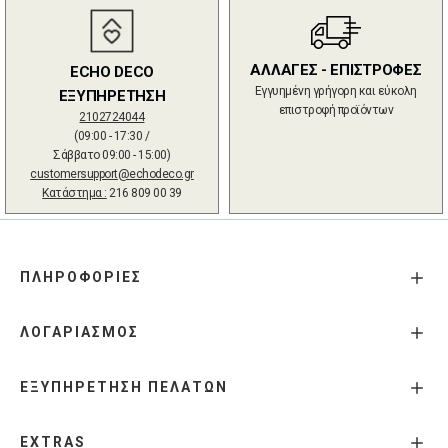
ΑΛΛΑΓΕΣ - ΕΠΙΣΤΡΟΦΕΣ
ECHO DECO
Εγγυημένη γρήγορη και εύκολη
ΕΞΥΠΗΡΕΤΗΣΗ
επιστροφή προϊόντων
2102724044
(09:00 - 17:30 /
Σάββατο 09:00 - 15:00)
customersupport@echodeco.gr
Κατάστημα :
216 809 00 39
ΠΛΗΡΟΦΟΡΙΕΣ
ΛΟΓΑΡΙΑΣΜΟΣ
ΕΞΥΠΗΡΕΤΗΣΗ ΠΕΛΑΤΩΝ
EXTRAS