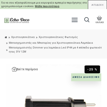
Για να σου εξασφαλίσουμε μια κορυφαία εμπειρία περιήγησης στο site μας,
ΑΠΟΔΟΧΗ
χρησιμοποιούμε cookies.
Μάθε περισσότερα
.
ΚΑΛΑΘΙ
Χριστουγεννιάτικα
Χριστουγεννιάτικος Φωτισμός
Μετασχηματιστές και Μπαταρίες για Χριστουγεννιάτικα Λαμπάκια
Μετασχηματιστής Dimmer για λαμπάκια Led IP44 με 4 επίπεδα φωτεινότ
ητας 31V 12W
-25 %
Δείτε παρόμοια
ΆΜΕΣΑ ΔΙΑΘΈΣΙΜΟ