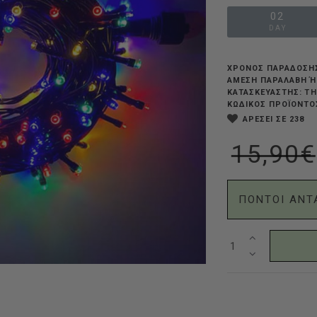
02
DAY
ΧΡΟΝΟΣ ΠΑΡΑΔΟΣΗ
ΆΜΕΣΗ ΠΑΡΑΛΑΒΉ Ή
TH
ΚΑΤΑΣΚΕΥΑΣΤΗΣ:
ΚΩΔΙΚΟΣ ΠΡΟΪΟΝΤΟ
ΑΡΕΣΕΙ ΣΕ 238
15,90€
ΠΟΝΤΟΙ ΑΝΤ