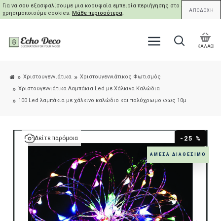
Για να σου εξασφαλίσουμε μια κορυφαία εμπειρία περιήγησης στο site μας,
ΑΠΟΔΟΧΗ
χρησιμοποιούμε cookies.
Μάθε περισσότερα
.
ΚΑΛΑΘΙ
Χριστουγεννιάτικα
Χριστουγεννιάτικος Φωτισμός
Χριστουγεννιάτικα Λαμπάκια Led με Χάλκινα Καλώδια
100 Led λαμπάκια με χάλκινο καλώδιο και πολύχρωμο φως 10μ
-25 %
Δείτε παρόμοια
ΆΜΕΣΑ ΔΙΑΘΈΣΙΜΟ