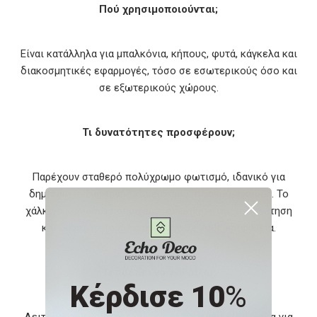
Πού χρησιμοποιούνται;
Είναι κατάλληλα για μπαλκόνια, κήπους, φυτά, κάγκελα και
διακοσμητικές εφαρμογές, τόσο σε εσωτερικούς όσο και
σε εξωτερικούς χώρους.
Τι δυνατότητες προσφέρουν;
Παρέχουν σταθερό πολύχρωμο φωτισμό, ιδανικό για
δημιουργία ζωντανής και ευχάριστης ατμόσφαιρας. Το
χάλκινο καλώδιο προσφέρει ευελιξία στην τοποθέτηση
και δυνατότητα προσαρμογής σε κάθε επιφάνεια.
Τι πρέπει να γνωρίζω;
Κέρδισε 10
%