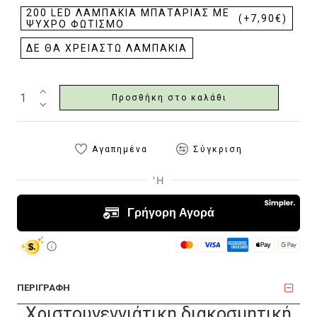
200 LED ΛΑΜΠΆΚΙΑ ΜΠΑΤΑΡΊΑΣ ΜΕ
(+7,90€)
ΨΥΧΡΌ ΦΩΤΙΣΜΌ
ΔΕ ΘΑ ΧΡΕΙΑΣΤΏ ΛΑΜΠΆΚΙΑ
Προσθήκη στο καλάθι
Αγαπημένα
Σύγκριση
ΠΕΡΙΓΡΑΦΗ
Xριστουγεννιάτικη διακοσμητική