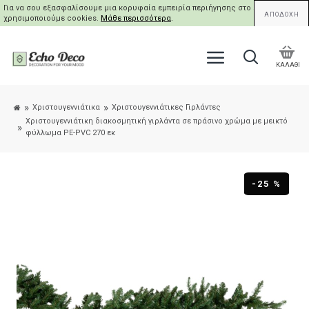
Για να σου εξασφαλίσουμε μια κορυφαία εμπειρία περιήγησης στο site μας,
ΑΠΟΔΟΧΗ
χρησιμοποιούμε cookies.
Μάθε περισσότερα
.
ΚΑΛΑΘΙ
Χριστουγεννιάτικα
Χριστουγεννιάτικες Γιρλάντες
Xριστουγεννιάτικη διακοσμητική γιρλάντα σε πράσινο χρώμα με μεικτό
φύλλωμα PE-PVC 270 εκ
-25 %