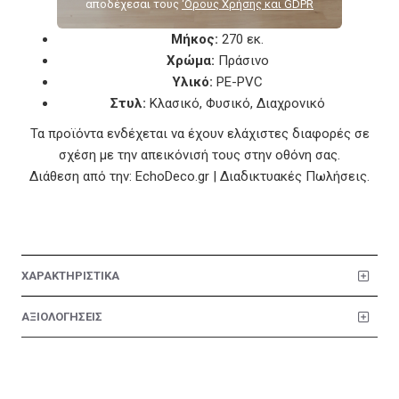
Χαρακτηριστικά
αποδέχεσαι τους
‘Ορους Χρήσης και GDPR
Μήκος:
270 εκ.
Χρώμα:
Πράσινο
Υλικό:
PE-PVC
Στυλ:
Κλασικό, Φυσικό, Διαχρονικό
Τα προϊόντα ενδέχεται να έχουν ελάχιστες διαφορές σε
σχέση με την απεικόνισή τους στην οθόνη σας.
Διάθεση από την: EchoDeco.gr | Διαδικτυακές Πωλήσεις.
ΧΑΡΑΚΤΗΡΙΣΤΙΚΑ
ΑΞΙΟΛΟΓΗΣΕΙΣ