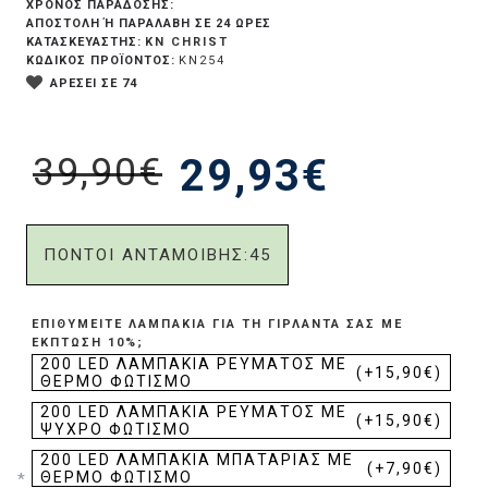
ΧΡΟΝΟΣ ΠΑΡΑΔΟΣΗΣ:
ΑΠΟΣΤΟΛΉ Ή ΠΑΡΑΛΑΒΉ ΣΕ 24 ΏΡΕΣ
KN CHRIST
ΚΑΤΑΣΚΕΥΑΣΤΗΣ:
ΚΩΔΙΚΟΣ ΠΡΟΪΟΝΤΟΣ:
KN254
ΑΡΕΣΕΙ ΣΕ 74
39,90€
29,93€
ΠΟΝΤΟΙ ΑΝΤΑΜΟΙΒΗΣ:
45
ΕΠΙΘΥΜΕΊΤΕ ΛΑΜΠΆΚΙΑ ΓΙΑ ΤΗ ΓΙΡΛΆΝΤΑ ΣΑΣ ΜΕ
ΈΚΠΤΩΣΗ 10%;
200 LED ΛΑΜΠΆΚΙΑ ΡΕΎΜΑΤΟΣ ΜΕ
(+15,90€)
ΘΕΡΜΌ ΦΩΤΙΣΜΌ
200 LED ΛΑΜΠΆΚΙΑ ΡΕΎΜΑΤΟΣ ΜΕ
(+15,90€)
ΨΥΧΡΌ ΦΩΤΙΣΜΌ
200 LED ΛΑΜΠΆΚΙΑ ΜΠΑΤΑΡΊΑΣ ΜΕ
(+7,90€)
ΘΕΡΜΌ ΦΩΤΙΣΜΌ