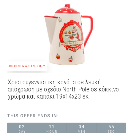
CHRISTMAS IN JULY
Χριστουγεννιάτικη κανάτα σε λευκή
απόχρωση με σχέδιο North Pole σε κόκκινο
χρώμα και καπάκι 19x14x23 εκ
THIS OFFER ENDS IN:
02
11
04
55
DAY
HOUR
MIN
SEC