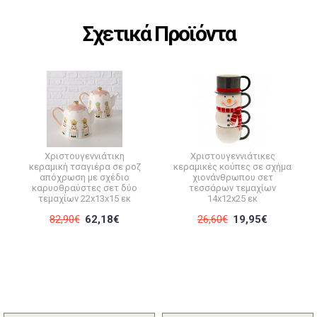
Σχετικά Προϊόντα
Χριστουγεννιάτικη
Χριστουγεννιάτικες
κεραμική τσαγιέρα σε ροζ
κεραμικές κούπες σε σχήμα
απόχρωση με σχέδιο
χιονάνθρωπου σετ
καρυοθραύστες σετ δύο
τεσσάρων τεμαχίων
τεμαχίων 22x13x15 εκ
14x12x25 εκ
82,90€
62,18€
26,60€
19,95€