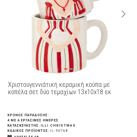
Χριστουγεννιάτικη κεραμική κούπα με
κοπέλα σετ δύο τεμαχίων 13x10x18 εκ
ΧΡΟΝΟΣ ΠΑΡΑΔΟΣΗΣ:
4 ΜΕ 6 ΕΡΓΆΣΙΜΕΣ ΗΜΈΡΕΣ
ILLI CHRISTMAS
ΚΑΤΑΣΚΕΥΑΣΤΗΣ:
ΚΩΔΙΚΟΣ ΠΡΟΪΟΝΤΟΣ:
IL-90768