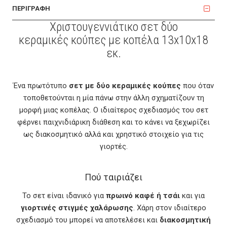
ΠΕΡΙΓΡΑΦΗ
Χριστουγεννιάτικο σετ δύο
κεραμικές κούπες με κοπέλα 13x10x18
εκ.
Ένα πρωτότυπο
σετ με δύο κεραμικές κούπες
που όταν
τοποθετούνται η μία πάνω στην άλλη σχηματίζουν τη
μορφή μιας κοπέλας. Ο ιδιαίτερος σχεδιασμός του σετ
φέρνει παιχνιδιάρικη διάθεση και το κάνει να ξεχωρίζει
ως διακοσμητικό αλλά και χρηστικό στοιχείο για τις
γιορτές.
Πού ταιριάζει
Το σετ είναι ιδανικό για
πρωινό καφέ ή τσάι
και για
γιορτινές στιγμές χαλάρωσης
. Χάρη στον ιδιαίτερο
σχεδιασμό του μπορεί να αποτελέσει και
διακοσμητική