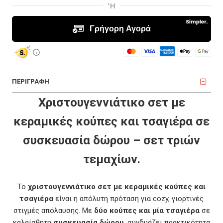
ΠΕΡΙΓΡΑΦΗ
Χριστουγεννιάτικο σετ με
κεραμικές κούπες και τσαγιέρα σε
συσκευασία δώρου – σετ τριών
τεμαχίων.
Το
χριστουγεννιάτικο σετ με κεραμικές κούπες και
τσαγιέρα
είναι η απόλυτη πρόταση για cozy, γιορτινές
στιγμές απόλαυσης. Με
δύο κούπες και μία τσαγιέρα
σε
καλαίσθητη
συσκευασία δώρου
, συνδυάζει πρακτικότητα