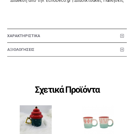
Διάθεση από την: EchoDeco.gr | Διαδικτυακές Πωλήσεις
ΧΑΡΑΚΤΗΡΙΣΤΙΚΑ
ΑΞΙΟΛΟΓΗΣΕΙΣ
Σχετικά Προϊόντα