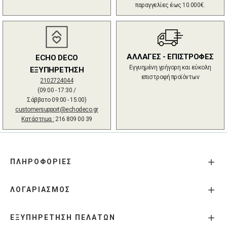
παραγγελίες έως 10.000€.
ΑΛΛΑΓΕΣ - ΕΠΙΣΤΡΟΦΕΣ
ECHO DECO
Εγγυημένη γρήγορη και εύκολη
ΕΞΥΠΗΡΕΤΗΣΗ
επιστροφή προϊόντων
2102724044
(09:00 - 17:30 /
Σάββατο 09:00 - 15:00)
customersupport@echodeco.gr
Κατάστημα :
216 809 00 39
ΠΛΗΡΟΦΟΡΙΕΣ
ΛΟΓΑΡΙΑΣΜΟΣ
ΕΞΥΠΗΡΕΤΗΣΗ ΠΕΛΑΤΩΝ