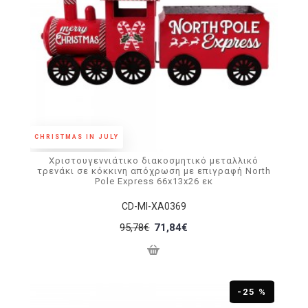
CHRISTMAS IN JULY
Χριστουγεννιάτικο διακοσμητικό μεταλλικό
τρενάκι σε κόκκινη απόχρωση με επιγραφή North
Pole Express 66x13x26 εκ
CD-MI-XA0369
95,78€
71,84€
-25 %