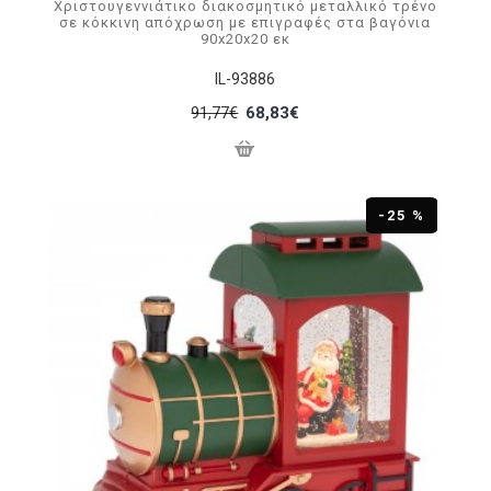
Χριστουγεννιάτικο διακοσμητικό μεταλλικό τρένο
σε κόκκινη απόχρωση με επιγραφές στα βαγόνια
90x20x20 εκ
IL-93886
91,77€
68,83€
-25 %