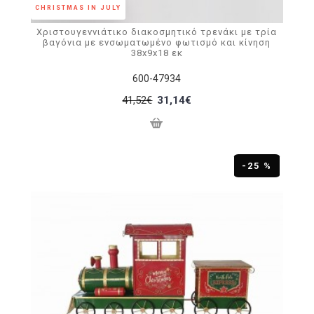
CHRISTMAS IN JULY
Χριστουγεννιάτικο διακοσμητικό τρενάκι με τρία
βαγόνια με ενσωματωμένο φωτισμό και κίνηση
38x9x18 εκ
600-47934
41,52€
31,14€
-25 %