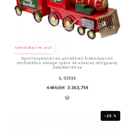
CHRISTMAS IN JULY
Χριστουγεννιάτικο μεταλλικό διακοσμητικό
επιδαπέδιο vintage τρένο σε κόκκινη απόχρωση
260x90x130 εκ
IL-93934
4.485,00€
3.363,75€
-25 %