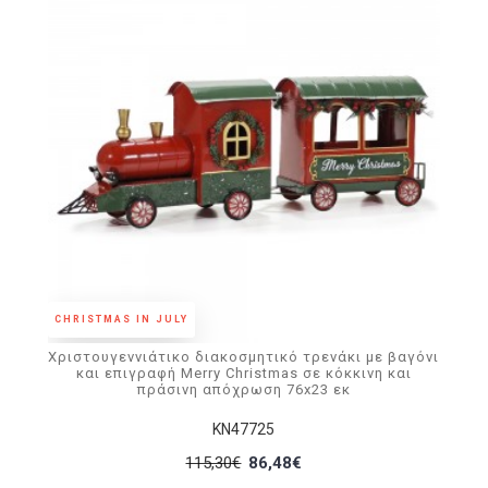
CHRISTMAS IN JULY
Χριστουγεννιάτικο διακοσμητικό τρενάκι με βαγόνι
και επιγραφή Merry Christmas σε κόκκινη και
πράσινη απόχρωση 76x23 εκ
KN47725
115,30€
86,48€