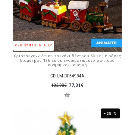
CHRISTMAS IN JULY
Χριστουγεννιάτικο τρενάκι δέντρου 50 εκ με ράγες
διαμέτρου 136 εκ με ενσωματωμένο φωτισμό
κίνηση και μουσική
CD-LM-DF64984A
103,08€
77,31€
-25 %