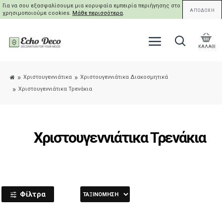
Για να σου εξασφαλίσουμε μια κορυφαία εμπειρία περιήγησης στο site μας,
ΑΠΟΔΟΧΗ
χρησιμοποιούμε cookies.
Μάθε περισσότερα
.
ΚΑΛΑΘΙ
Χριστουγεννιάτικα
Χριστουγεννιάτικα Διακοσμητικά
Χριστουγεννιάτικα Τρενάκια
Χριστουγεννιάτικα Τρενάκια
Φίλτρα