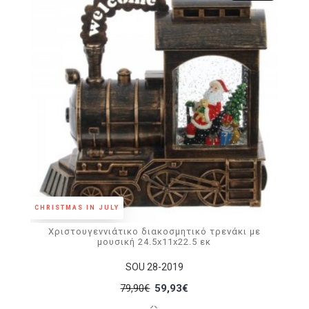
CHRISTMAS IN JULY
Χριστουγεννιάτικο διακοσμητικό τρενάκι με
μουσική 24.5x11x22.5 εκ
SOU 28-2019
79,90€
59,93€