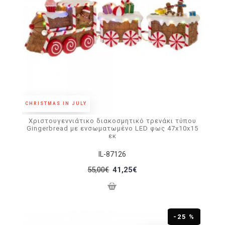
CHRISTMAS IN JULY
Χριστουγεννιάτικο διακοσμητικό τρενάκι τύπου
Gingerbread με ενσωματωμένο LED φως 47x10x15
εκ
IL-87126
55,00€
41,25€
-25 %