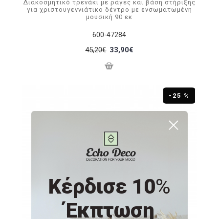
Διακοσμητικό τρενάκι με ράγες και βάση στήριξης
για χριστουγεννιάτικο δέντρο με ενσωματωμένη
μουσική 90 εκ
600-47284
45,20€
33,90€
-25 %
Κέρδισε 10
%
Έκπτωση