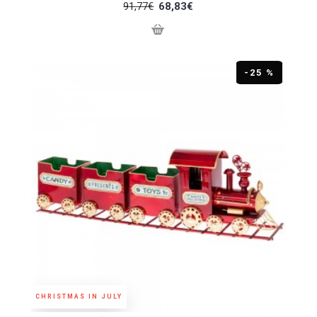
91,77€
68,83€
-25 %
CHRISTMAS IN JULY