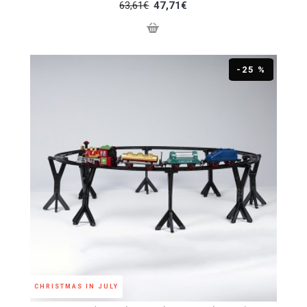
63,61€
47,71€
-25 %
CHRISTMAS IN JULY