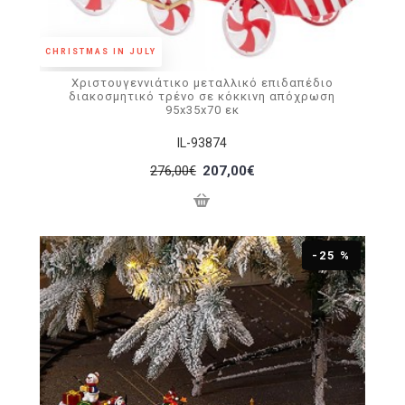
CHRISTMAS IN JULY
Χριστουγεννιάτικο μεταλλικό επιδαπέδιο
διακοσμητικό τρένο σε κόκκινη απόχρωση
95x35x70 εκ
IL-93874
276,00€
207,00€
-25 %