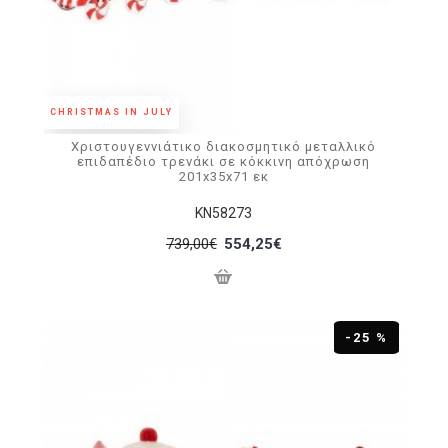
CHRISTMAS IN JULY
Χριστουγεννιάτικο διακοσμητικό μεταλλικό
επιδαπέδιο τρενάκι σε κόκκινη απόχρωση
201x35x71 εκ
KN58273
739,00€
554,25€
-25 %