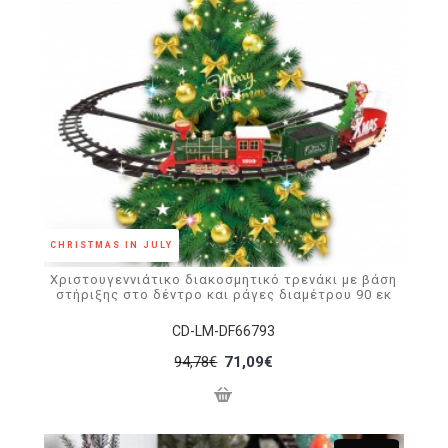
CHRISTMAS IN JULY
Χριστουγεννιάτικο διακοσμητικό τρενάκι με βάση
στήριξης στο δέντρο και ράγες διαμέτρου 90 εκ
CD-LM-DF66793
94,78€
71,09€