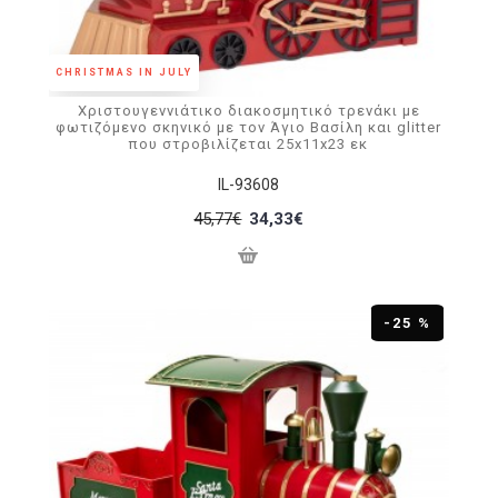
CHRISTMAS IN JULY
Χριστουγεννιάτικο διακοσμητικό τρενάκι με
φωτιζόμενο σκηνικό με τον Άγιο Βασίλη και glitter
που στροβιλίζεται 25x11x23 εκ
IL-93608
45,77€
34,33€
-25 %