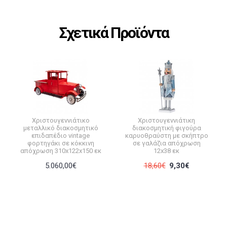
Σχετικά Προϊόντα
Χριστουγεννιάτικο
Χριστουγεννιάτικη
μεταλλικό διακοσμητικό
διακοσμητική φιγούρα
επιδαπέδιο vintage
καρυοθραύστη με σκήπτρο
φορτηγάκι σε κόκκινη
σε γαλάζια απόχρωση
απόχρωση 310x122x150 εκ
12x38 εκ
5.060,00€
18,60€
9,30€