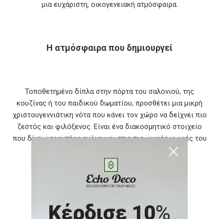
μια ευχάριστη, οικογενειακή ατμόσφαιρα.
Η ατμόσφαιρα που δημιουργεί
Τοποθετημένο δίπλα στην πόρτα του σαλονιού, της
κουζίνας ή του παιδικού δωματίου, προσθέτει μια μικρή
χριστουγεννιάτικη νότα που κάνει τον χώρο να δείχνει πιο
ζεστός και φιλόξενος. Είναι ένα διακοσμητικό στοιχείο
που δίνει χαρακτήρα ακόμη και στις πιο μικρές γωνιές του
σπιτιού.
Προτάσεις Διακόσμησης
Κέρδισε 10
%