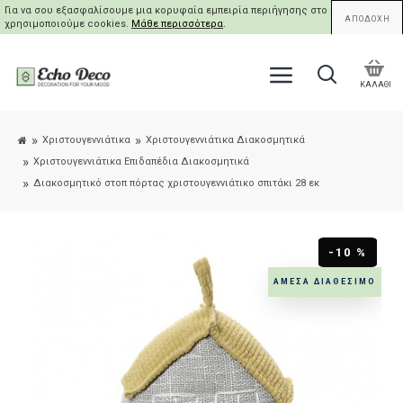
Για να σου εξασφαλίσουμε μια κορυφαία εμπειρία περιήγησης στο site μας,
ΑΠΟΔΟΧΗ
χρησιμοποιούμε cookies.
Μάθε περισσότερα
.
ΚΑΛΑΘΙ
Χριστουγεννιάτικα
Χριστουγεννιάτικα Διακοσμητικά
Χριστουγεννιάτικα Επιδαπέδια Διακοσμητικά
Διακοσμητικό στοπ πόρτας χριστουγεννιάτικο σπιτάκι 28 εκ
-10 %
ΆΜΕΣΑ ΔΙΑΘΈΣΙΜΟ