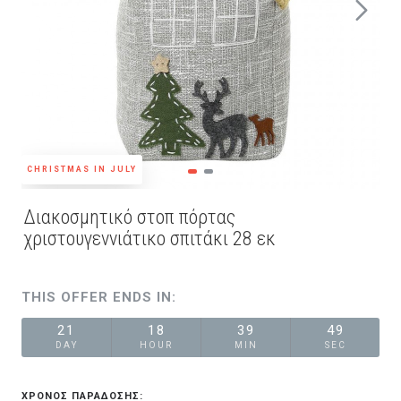
CHRISTMAS IN JULY
Διακοσμητικό στοπ πόρτας
χριστουγεννιάτικο σπιτάκι 28 εκ
THIS OFFER ENDS IN:
21
18
39
49
DAY
HOUR
MIN
SEC
ΧΡΟΝΟΣ ΠΑΡΑΔΟΣΗΣ: