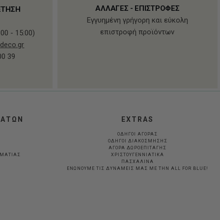
ΑΛΛΑΓΕΣ - ΕΠΙΣΤΡΟΦΕΣ
ΕΤΗΣΗ
Εγγυημένη γρήγορη και εύκολη
επιστροφή προϊόντων
00 - 15:00)
deco.gr
00 39
ΛΑΤΩΝ
EXTRAS
ΟΔΗΓΟΙ ΑΓΟΡΑΣ
ΟΔΗΓΟΙ ΔΙΑΚΟΣΜΗΣΗΣ
ΑΓΟΡΑ ΔΩΡΟΕΠΙΤΑΓΗΣ
ΛΜΑΤΊΑΣ
ΧΡΙΣΤΟΥΓΕΝΝΙΑΤΙΚΑ
ΠΑΣΧΑΛΙΝΑ
ΕΝΩΝΟΥΜΕ ΤΙΣ ΔΥΝΑΜΕΙΣ ΜΑΣ ΜΕ ΤΗΝ ALL FOR BLUE!