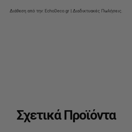
Διάθεση από την: EchoDeco.gr | Διαδικτυακές Πωλήσεις.
Σχετικά Προϊόντα