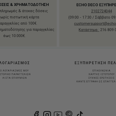
ΟΣΕΙΣ & ΧΡΗΜΑΤΟΔΟΤΗΣΗ
ECHO DECO ΕΞΥΠΗΡ
πληρωμές & άτοκες δόσεις
2102724044
χωρίς πιστωτική κάρτα
(09:00 - 17:30 / Σάββατο 09:
παραγγελίες από 100€.
customersupport@echo
ηματοδότησης για παραγγελίες
Κατάστημα :
216 809 
έως 10.000€.
ΛΟΓΑΡΙΑΣΜΟΣ
ΕΞΥΠΗΡΕΤΗΣΗ ΠΕ
Ο ΛΟΓΑΡΙΑΣΜΟΣ ΜΟΥ
ΕΠΙΚΟΙΝΩΝΙΑ
ΣΤΟΡΙΚΟ ΠΑΡΑΓΓΕΛΙΩΝ
ΧΑΡΤΗΣ ΙΣΤΟΤΟΠΟΥ
ΛΙΣΤΑ ΕΠΙΘΥΜΙΩΝ
ΣΥΧΝΕΣ ΕΡΩΤΗΣΕΙΣ
ΚΆΝΤΕ ΕΓΓΡΑΦΉ ΩΣ ΕΠΑΓΓΕ