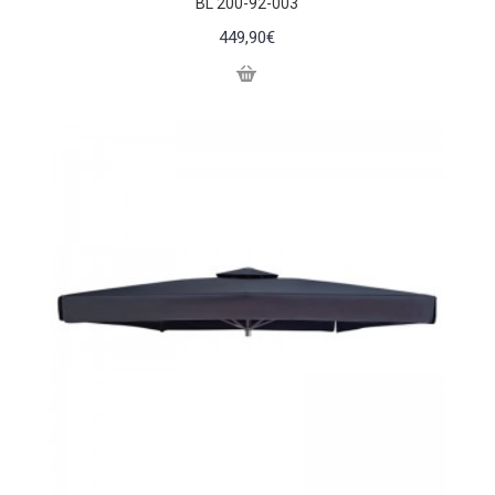
BL 200-92-003
449,90€