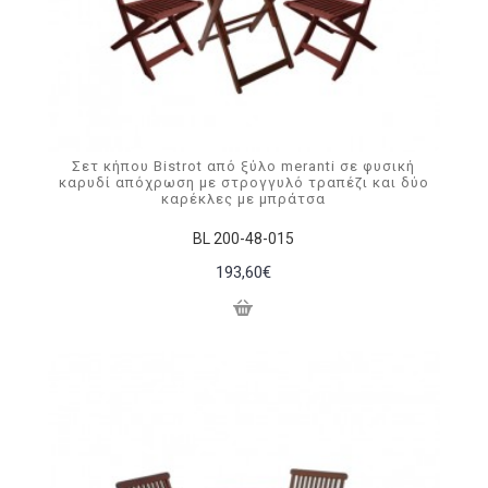
Σετ κήπου Bistrot από ξύλο meranti σε φυσική
καρυδί απόχρωση με στρογγυλό τραπέζι και δύο
καρέκλες με μπράτσα
BL 200-48-015
193,60€