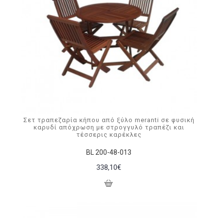
Σετ τραπεζαρία κήπου από ξύλο meranti σε φυσική
καρυδί απόχρωση με στρογγυλό τραπέζι και
τέσσερις καρέκλες
BL 200-48-013
338,10€