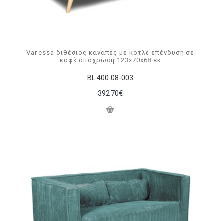
Vanessa διθέσιος καναπές με κοτλέ επένδυση σε
καφέ απόχρωση 123x70x68 εκ
BL 400-08-003
392,70€