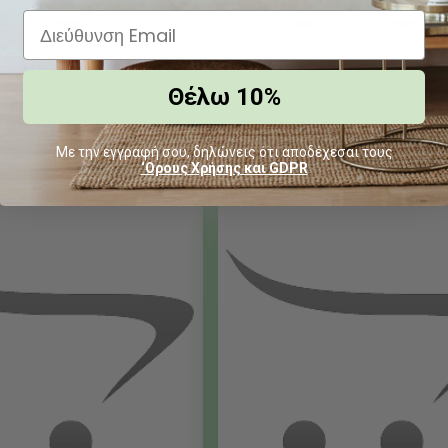
DiZe
DM DECO
Θέλω 10%
Με την εγγραφή σου, δηλώνεις ότι αποδέχεσαι τους
‘Ορους Χρήσης και GDPR