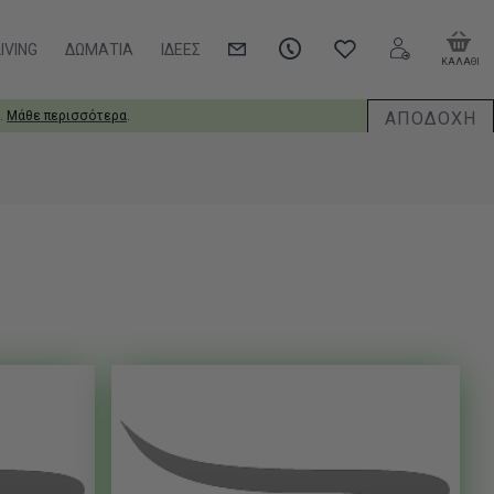
IVING
ΔΩΜΆΤΙΑ
ΙΔΈΕΣ
ΚΑΛΑΘΙ
ΑΠΟΔΟΧΗ
.
Μάθε περισσότερα
.