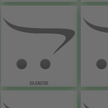
ED-EASTER