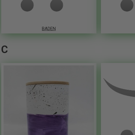
BADEN
C