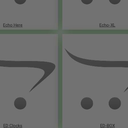
Echo Here
Echo-XL
ED Clocks
ED-BOX