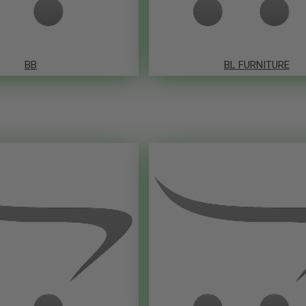
BB
BL FURNITURE