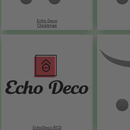
Echo Deco
Christmas
EchoDeco RCD