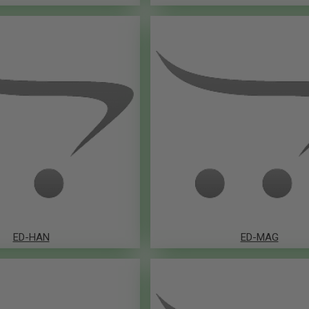
ED-HAN
ED-MAG