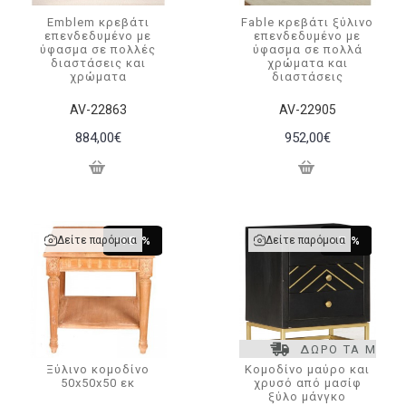
Emblem κρεβάτι
Fable κρεβάτι ξύλινο
επενδεδυμένο με
επενδεδυμένο με
ύφασμα σε πολλές
ύφασμα σε πολλά
διαστάσεις και
χρώματα και
χρώματα
διαστάσεις
AV-22863
AV-22905
884,00€
952,00€
Δείτε παρόμοια
Δείτε παρόμοια
-15 %
-7 %
ΔΩΡΟ ΤΑ ΜΕΤΑ
Ξύλινο κομοδίνο
Κομοδίνο μαύρο και
50x50x50 εκ
χρυσό από μασίφ
ξύλο μάνγκο