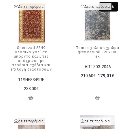
Δείτε παρόμοια
Δείτε παρόμοια
-15 %
Sherazad 8349
Tomsa χαλί σε χρώμα
κλασικό χαλί σε
grey natural 120x180
μπορντό και μπεζ
εκ
απόχρωση με
πλούσια σχέδια και
ART-303-2046
επιλογή διαστάσεων
210,60€
179,01€
11SHE8349RE
233,00€
Δείτε παρόμοια
Δείτε παρόμοια