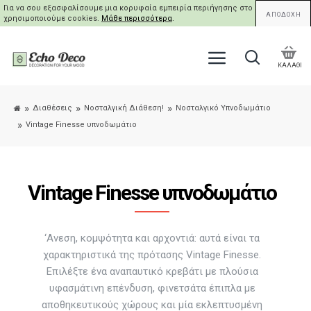
Για να σου εξασφαλίσουμε μια κορυφαία εμπειρία περιήγησης στο site μας,
ΑΠΟΔΟΧΗ
χρησιμοποιούμε cookies.
Μάθε περισσότερα
.
ΚΑΛΑΘΙ
Διαθέσεις
Νοσταλγική Διάθεση!
Νοσταλγικό Υπνοδωμάτιο
Vintage Finesse υπνοδωμάτιο
Vintage Finesse υπνοδωμάτιο
‘Ανεση, κομψότητα και αρχοντιά: αυτά είναι τα
χαρακτηριστικά της πρότασης Vintage Finesse.
Επιλέξτε ένα αναπαυτικό κρεβάτι με πλούσια
υφασμάτινη επένδυση, φινετσάτα έπιπλα με
αποθηκευτικούς χώρους και μία εκλεπτυσμένη