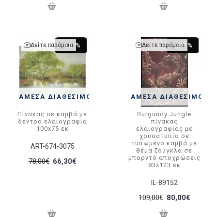
Δείτε παρόμοια
Δείτε παρόμοια
-15 %
-27 %
ΆΜΕΣΑ ΔΙΑΘΈΣΙΜΟ
ΆΜΕΣΑ ΔΙΑΘΈΣΙΜΟ
Πίνακας σε καμβά με
Burgundy Jungle
δέντρο ελαιογραφία
πίνακας
100x75 εκ
ελαιογραφίας με
χρυσοτυπία σε
τυπωμένο καμβά με
ART-674-3075
θέμα ζούγκλα σε
μπορντό αποχρώσεις
78,00€
66,30€
83x123 εκ
IL-89152
109,00€
80,00€