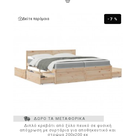
Δείτε παρόμοια
-7 %
ΔΩΡΟ ΤΑ ΜΕΤΑΦΟΡΙΚΑ
Διπλό κρεβάτι από ξύλο πευκό σε φυσική
απόχρωση με συρτάρια για αποθηκευτικό και
στρώμα 200x200 εκ