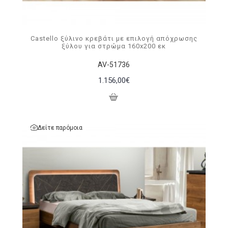
Castello ξύλινo κρεβάτι με επιλογή απόχρωσης
ξύλου για στρώμα 160x200 εκ
AV-51736
1.156,00€
Δείτε παρόμοια