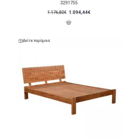
3291755
1.176,82€
1.094,44€
Δείτε παρόμοια