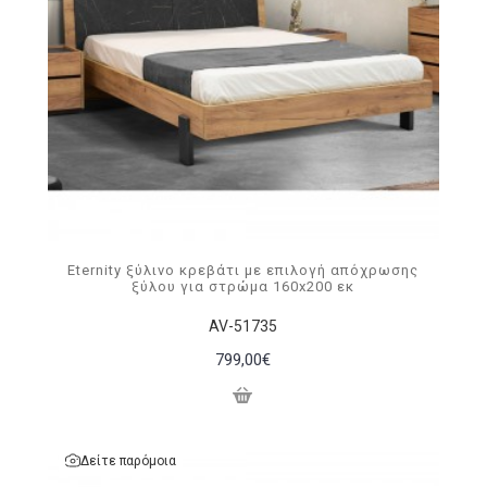
Eternity ξύλινo κρεβάτι με επιλογή απόχρωσης
ξύλου για στρώμα 160x200 εκ
AV-51735
799,00€
Δείτε παρόμοια