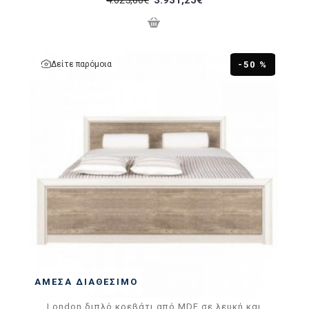
Δείτε παρόμοια
-50 %
ΆΜΕΣΑ ΔΙΑΘΈΣΙΜΟ
London διπλό κρεβάτι από MDF σε λευκή και