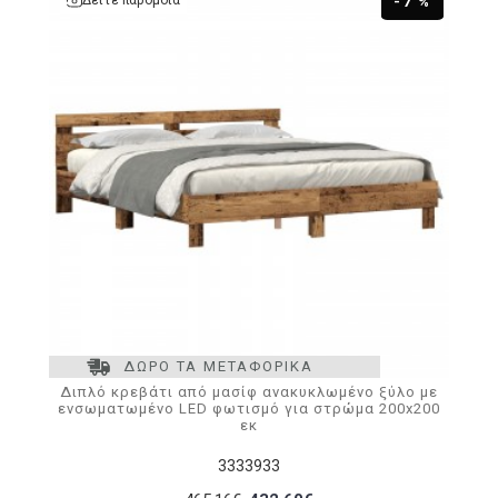
Δείτε παρόμοια
-7 %
ΔΩΡΟ ΤΑ ΜΕΤΑΦΟΡΙΚΑ
Διπλό κρεβάτι από μασίφ ανακυκλωμένο ξύλο με
ενσωματωμένο LED φωτισμό για στρώμα 200x200
εκ
3333933