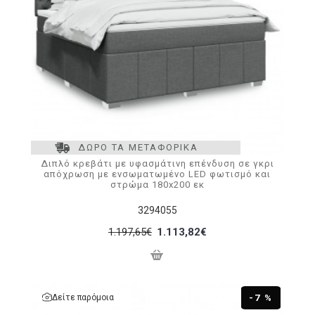
ΔΩΡΟ ΤΑ ΜΕΤΑΦΟΡΙΚΑ
Διπλό κρεβάτι με υφασμάτινη επένδυση σε γκρι
απόχρωση με ενσωματωμένο LED φωτισμό και
στρώμα 180x200 εκ
3294055
1.197,65€
1.113,82€
Δείτε παρόμοια
-7 %