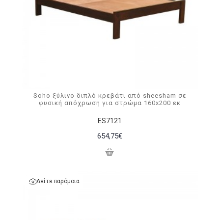
Soho ξύλινο διπλό κρεβάτι από sheesham σε
φυσική απόχρωση για στρώμα 160x200 εκ
ΕS7121
654,75€
Δείτε παρόμοια