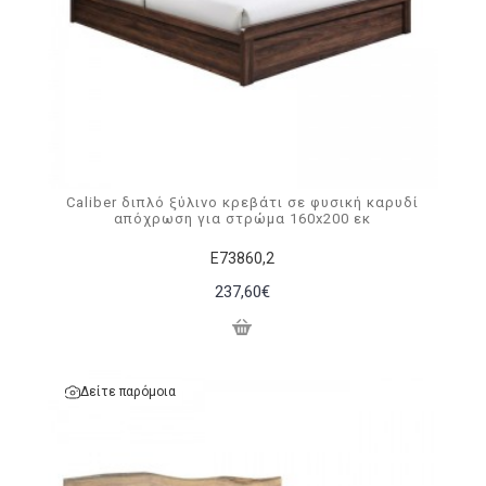
Caliber διπλό ξύλινο κρεβάτι σε φυσική καρυδί
απόχρωση για στρώμα 160x200 εκ
Ε73860,2
237,60€
Δείτε παρόμοια