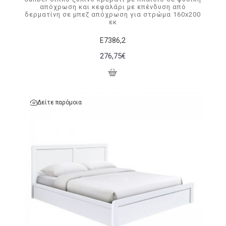
απόχρωση και κεφαλάρι με επένδυση από
δερματίνη σε μπεζ απόχρωση για στρώμα 160x200
εκ
Ε7386,2
276,75€
Δείτε παρόμοια