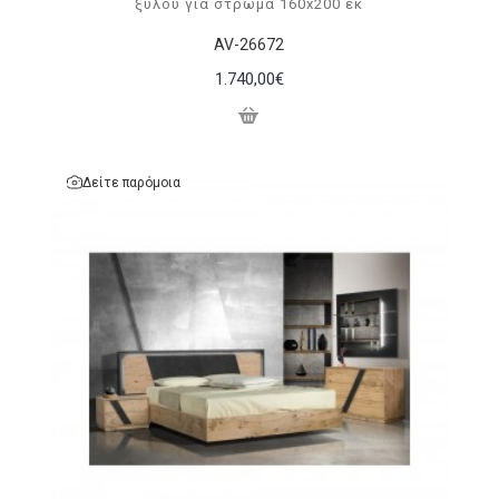
ξύλου για στρώμα 160x200 εκ
AV-26672
1.740,00€
Δείτε παρόμοια