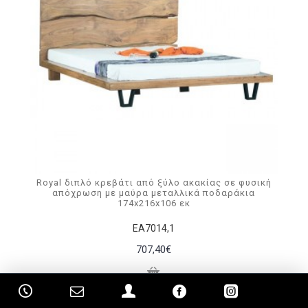
Royal διπλό κρεβάτι από ξύλο ακακίας σε φυσική
απόχρωση με μαύρα μεταλλικά ποδαράκια
174x216x106 εκ
ΕΑ7014,1
707,40€