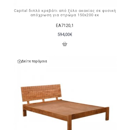
Capital διπλό κρεβάτι από ξύλο ακακίας σε φυσική
απόχρωση για στρώμα 150x200 εκ
ΕΑ7120,1
594,00€
Δείτε παρόμοια