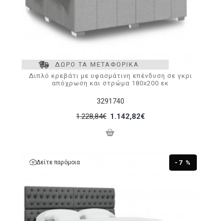
ΔΩΡΟ ΤΑ ΜΕΤΑΦΟΡΙΚΑ
Διπλό κρεβάτι με υφασμάτινη επένδυση σε γκρι
απόχρωση και στρώμα 180x200 εκ
3291740
1.228,84€
1.142,82€
Δείτε παρόμοια
-7 %