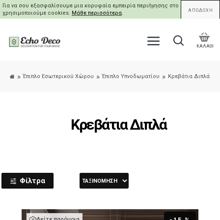
Για να σου εξασφαλίσουμε μια κορυφαία εμπειρία περιήγησης στο site μας,
ΑΠΟΔΟΧΗ
χρησιμοποιούμε cookies.
Μάθε περισσότερα
.
ΚΑΛΑΘΙ
Έπιπλο Εσωτερικού Χώρου
Έπιπλο Υπνοδωματίου
Κρεβάτια Διπλά
Κρεβάτια Διπλά
Φίλτρα
Δείτε παρόμοια
-15 %