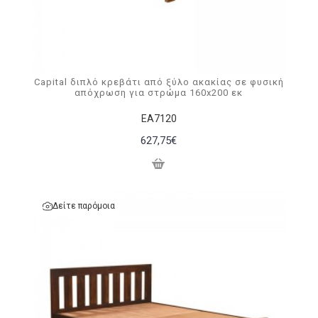
Capital διπλό κρεβάτι από ξύλο ακακίας σε φυσική
απόχρωση για στρώμα 160x200 εκ
ΕΑ7120
627,75€
Δείτε παρόμοια