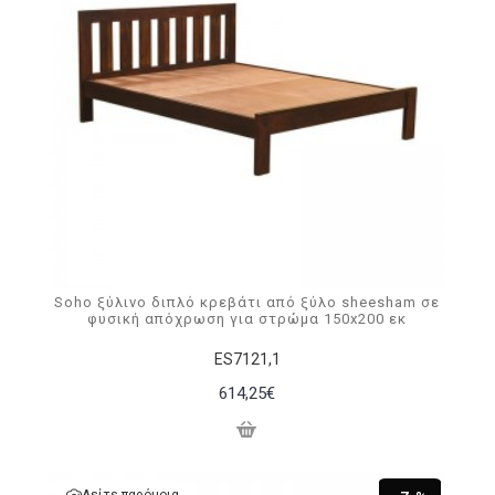
Soho ξύλινο διπλό κρεβάτι από ξύλο sheesham σε
φυσική απόχρωση για στρώμα 150x200 εκ
ΕS7121,1
614,25€