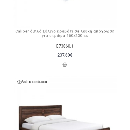
Caliber διπλό ξύλινο κρεβάτι σε λευκή απόχρωση
για στρώμα 160x200 εκ
Ε73860,1
237,60€
Δείτε παρόμοια