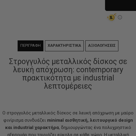
ΠΕΡΙΓΡΑΦΗ
ΧΑΡΑΚΤΗΡΙΣΤΙΚΑ
ΑΞΙΟΛΟΓΗΣΕΙΣ
Στρογγυλός μεταλλικός δίσκος σε
λευκή απόχρωση: contemporary
πρακτικότητα με industrial
λεπτομέρειες
Ο στρογγυλός μεταλλικός δίσκος σε λευκή απόχρωση με μαύρο
φινίρισμα συνδυάζει
minimal αισθητική, λειτουργικό design
και industrial χαρακτήρα
, δημιουργώντας ένα πολυχρηστικό
αξεσουάρ που ταιριάζει εύκολα σε κάθε χώρο. Η μεταλλική