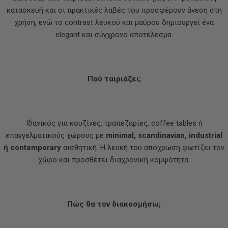
κατασκευή και οι πρακτικές λαβές του προσφέρουν άνεση στη
χρήση, ενώ το contrast λευκού και μαύρου δημιουργεί ένα
elegant και σύγχρονο αποτέλεσμα.
Πού ταιριάζει;
Ιδανικός για κουζίνες, τραπεζαρίες, coffee tables ή
επαγγελματικούς χώρους με
minimal, scandinavian, industrial
ή contemporary
αισθητική. Η λευκή του απόχρωση φωτίζει τον
χώρο και προσθέτει διαχρονική κομψότητα.
Πώς θα τον διακοσμήσω;