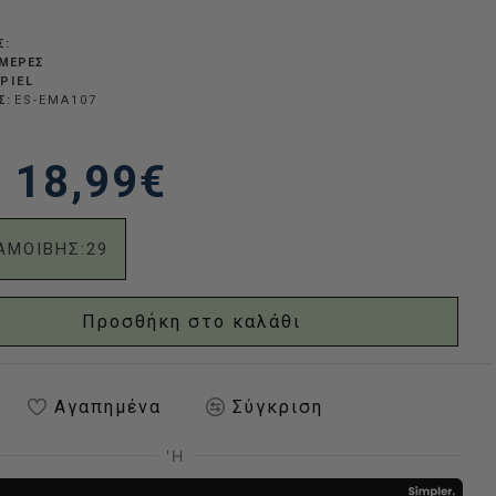
Σ:
ΗΜΈΡΕΣ
PIEL
Σ:
ES-EMA107
18,99€
ΑΜΟΙΒΗΣ:
29
Προσθήκη στο καλάθι
Αγαπημένα
Σύγκριση