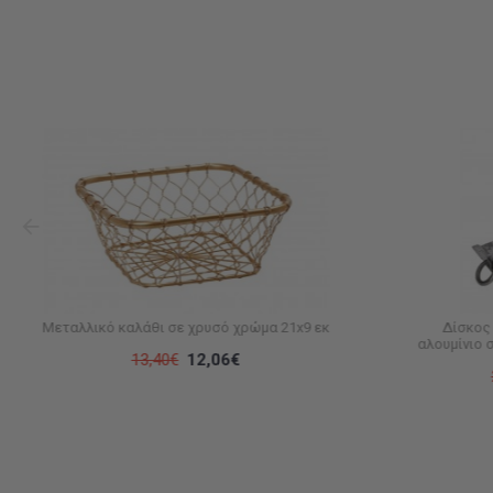
Μεταλλικό καλάθι σε χρυσό χρώμα 21x9 εκ
Δίσκος
αλουμίνιο 
13,40€
12,06€