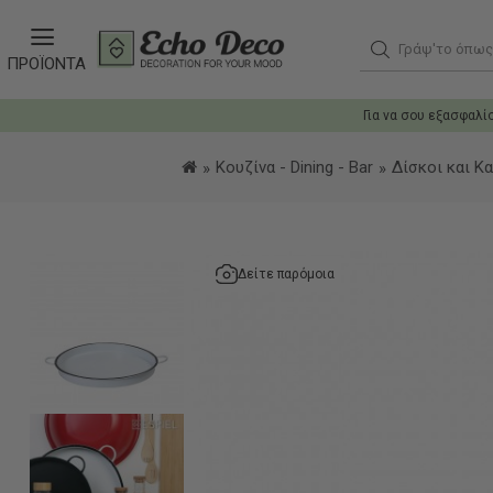
Γράψ'το όπως θ
ΠΡΟΪΟΝΤΑ
Για να σου εξασφαλί
Κουζίνα - Dining - Bar
Δίσκοι και Κ
Δείτε παρόμοια