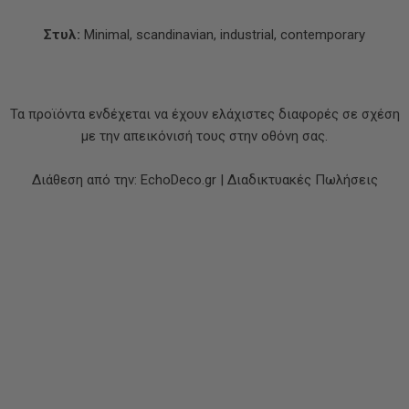
Στυλ:
Minimal, scandinavian, industrial, contemporary
Τα προϊόντα ενδέχεται να έχουν ελάχιστες διαφορές σε σχέση
με την απεικόνισή τους στην οθόνη σας.
Διάθεση από την: EchoDeco.gr | Διαδικτυακές Πωλήσεις