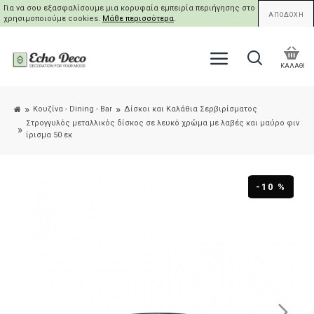
Για να σου εξασφαλίσουμε μια κορυφαία εμπειρία περιήγησης στο site μας,
ΑΠΟΔΟΧΗ
χρησιμοποιούμε cookies.
Μάθε περισσότερα
.
ΚΑΛΑΘΙ
Κουζίνα - Dining - Bar
Δίσκοι και Καλάθια Σερβιρίσματος
Στρογγυλός μεταλλικός δίσκος σε λευκό χρώμα με λαβές και μαύρο φιν
ίρισμα 50 εκ
-10 %