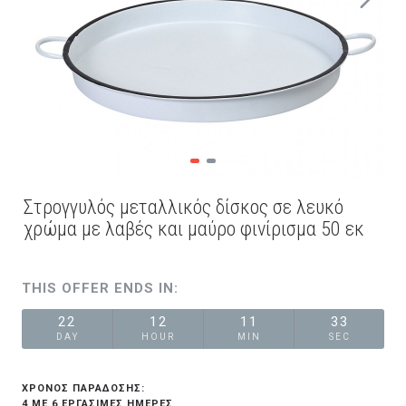
Στρογγυλός μεταλλικός δίσκος σε λευκό
χρώμα με λαβές και μαύρο φινίρισμα 50 εκ
THIS OFFER ENDS IN:
22
12
11
33
DAY
HOUR
MIN
SEC
ΧΡΟΝΟΣ ΠΑΡΑΔΟΣΗΣ:
4 ΜΕ 6 ΕΡΓΆΣΙΜΕΣ ΗΜΈΡΕΣ