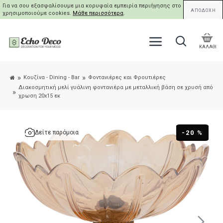
Για να σου εξασφαλίσουμε μια κορυφαία εμπειρία περιήγησης στο site μας,
ΑΠΟΔΟΧΗ
χρησιμοποιούμε cookies.
Μάθε περισσότερα
.
ΚΑΛΑΘΙ
Κουζίνα - Dining - Bar
Φοντανιέρες και Φρουτιέρες
Διακοσμητική μελί γυάλινη φοντανιέρα με μεταλλική βάση σε χρυσή από
χρωση 20x15 εκ
-20 %
Δείτε παρόμοια