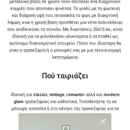
μεταλλική βάση σε χρυσό τόνο αποτελεί ένα διαχρονικό
κομμάτι που αποπνέει φινέτσα. Το γυαλί, με τη φωτεινή
και διάφανη υφή του, αντανακλά το φως με διακριτική
λάμψη, ενώ η χρυσή βάση προσθέτει μια νότα πολυτέλειας
που αναδεικνύει το σύνολο. Με διαστάσεις 20x15 εκ., είναι
ιδανική για να φιλοξενήσει γλυκίσματα ή να σταθεί ως
αυτόνομο διακοσμητικό στοιχείο. Πόσο πιο ιδιαίτερη θα
γίνει η τραπεζαρία ή ο μπουφές σας με μια τέτοια κομψή
λεπτομέρεια;
Πού ταιριάζει
Ιδανική για
classic
,
vintage
,
romantic
αλλά και
modern
glam
τραπεζαρίες και καθιστικά. Τοποθετήστε τη σε
μπουφέ, κονσόλα ή στο κέντρο της τραπεζαρίας για να
προσθέσετε φως και εκλεπτυσμένο χαρακτήρα.