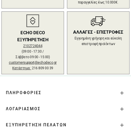
παραγγελίες έως 10.000€.
ΑΛΛΑΓΕΣ - ΕΠΙΣΤΡΟΦΕΣ
ECHO DECO
Εγγυημένη γρήγορη και εύκολη
ΕΞΥΠΗΡΕΤΗΣΗ
επιστροφή προϊόντων
2102724044
(09:00 - 17:30 /
Σάββατο 09:00 - 15:00)
customersupport@echodeco.gr
Κατάστημα :
216 809 00 39
ΠΛΗΡΟΦΟΡΙΕΣ
ΛΟΓΑΡΙΑΣΜΟΣ
ΕΞΥΠΗΡΕΤΗΣΗ ΠΕΛΑΤΩΝ