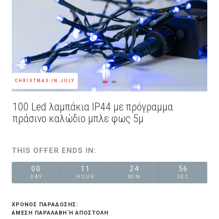
CHRISTMAS IN JULY
100 Led λαμπάκια IP44 με πρόγραμμα
πράσινο καλώδιο μπλε φως 5μ
THIS OFFER ENDS IN:
00
11
24
55
DAY
HOUR
MIN
SEC
ΧΡΟΝΟΣ ΠΑΡΑΔΟΣΗΣ:
ΆΜΕΣΗ ΠΑΡΑΛΑΒΉ Ή ΑΠΟΣΤΟΛΉ