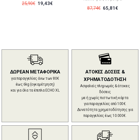
25,90€
19,43€
87,74€
65,81€
ΔΩΡΕΑΝ ΜΕΤΑΦΟΡΙΚΑ
ΑΤΟΚΕΣ ΔΟΣΕΙΣ &
για παραγγελίες άνω των 80€
ΧΡΗΜΑΤΟΔΟΤΗΣΗ
έως 6kg (ογκομέτρηση)
Ασφαλείς πληρωμές & άτοκες
και για όλα τα έπιπλα ECHO XL
δόσεις
με ή χωρίς πιστωτική κάρτα
για παραγγελίες από 100€.
Δυνατότητα χρηματοδότησης για
παραγγελίες έως 10.000€.