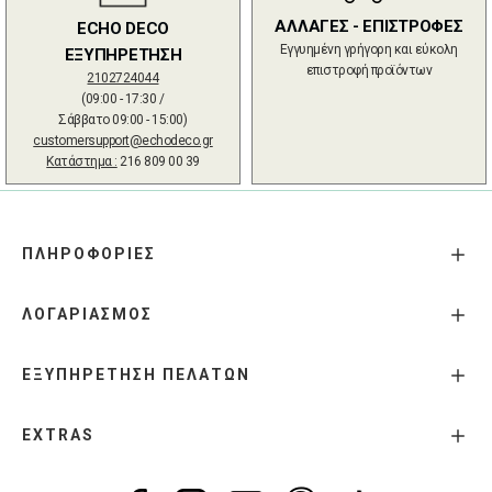
ΑΛΛΑΓΕΣ - ΕΠΙΣΤΡΟΦΕΣ
ECHO DECO
Εγγυημένη γρήγορη και εύκολη
ΕΞΥΠΗΡΕΤΗΣΗ
επιστροφή προϊόντων
2102724044
(09:00 - 17:30 /
Σάββατο 09:00 - 15:00)
customersupport@echodeco.gr
Κατάστημα :
216 809 00 39
ΠΛΗΡΟΦΟΡΙΕΣ
ΛΟΓΑΡΙΑΣΜΟΣ
ΕΞΥΠΗΡΕΤΗΣΗ ΠΕΛΑΤΩΝ
EXTRAS