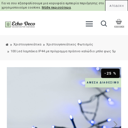
Για να σου εξασφαλίσουμε μια κορυφαία εμπειρία περιήγησης στο site μας,
ΑΠΟΔΟΧΗ
χρησιμοποιούμε cookies.
Μάθε περισσότερα
.
ΚΑΛΑΘΙ
Χριστουγεννιάτικα
Χριστουγεννιάτικος Φωτισμός
100 Led λαμπάκια IP44 με πρόγραμμα πράσινο καλώδιο μπλε φως 5μ
-25 %
ΆΜΕΣΑ ΔΙΑΘΈΣΙΜΟ